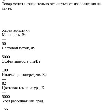
Товар может незначительно отличаться от изображения на
сайте.
Характеристики
Мощность, Вт
—
50
Световой поток, лм
—
5000
Эффективность, лм/Вт
—
100
Индекс цветопередачи, Ra
—
82
Цветовая температура, К
—
5000
Угол рассеиваяния, град.
—
120