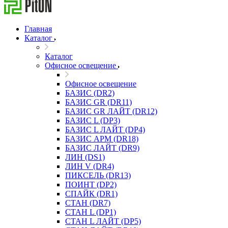
Главная
Каталог
Каталог
Офисное освещение
Офисное освещение
БАЗИС (DR2)
БАЗИС GR (DR11)
БАЗИС GR ЛАЙТ (DR12)
БАЗИС L (DP3)
БАЗИС L ЛАЙТ (DP4)
БАЗИС АРМ (DR18)
БАЗИС ЛАЙТ (DR9)
ЛИН (DS1)
ЛИН V (DR4)
ПИКСЕЛЬ (DR13)
ПОИНТ (DP2)
СПАЙК (DR1)
СТАН (DR7)
СТАН L (DP1)
СТАН L ЛАЙТ (DP5)