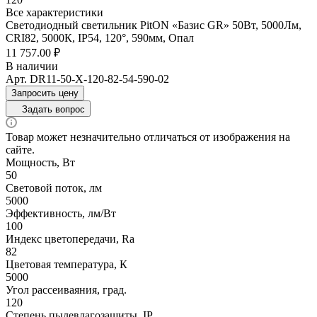
Все характеристики
Светодиодный светильник PitON «Базис GR» 50Вт, 5000Лм,
CRI82, 5000К, IP54, 120°, 590мм, Опал
11 757.00 ₽
В наличии
Арт.
DR11-50-X-120-82-54-590-02
Запросить цену
Задать вопрос
Товар может незначительно отличаться от изображения на
сайте.
Мощность, Вт
50
Световой поток, лм
5000
Эффективность, лм/Вт
100
Индекс цветопередачи, Ra
82
Цветовая температура, К
5000
Угол рассеиваяния, град.
120
Степень пылевлагозащиты, IP