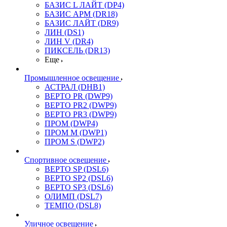
БАЗИС L ЛАЙТ (DP4)
БАЗИС АРМ (DR18)
БАЗИС ЛАЙТ (DR9)
ЛИН (DS1)
ЛИН V (DR4)
ПИКСЕЛЬ (DR13)
Еще
Промышленное освещение
АСТРАЛ (DHB1)
ВЕРТО PR (DWP9)
ВЕРТО PR2 (DWP9)
ВЕРТО PR3 (DWP9)
ПРОМ (DWP4)
ПРОМ M (DWP1)
ПРОМ S (DWP2)
Спортивное освещение
ВЕРТО SP (DSL6)
ВЕРТО SP2 (DSL6)
ВЕРТО SP3 (DSL6)
ОЛИМП (DSL7)
ТЕМПО (DSL8)
Уличное освещение