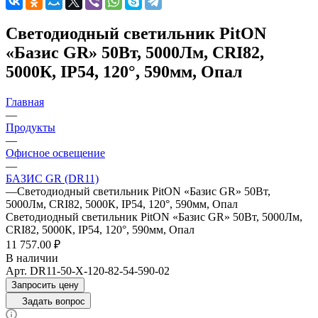
Светодиодный светильник PitON
«Базис GR» 50Вт, 5000Лм, CRI82,
5000К, IP54, 120°, 590мм, Опал
Главная
—
Продукты
—
Офисное освещение
—
БАЗИС GR (DR11)
—
Светодиодный светильник PitON «Базис GR» 50Вт,
5000Лм, CRI82, 5000К, IP54, 120°, 590мм, Опал
Светодиодный светильник PitON «Базис GR» 50Вт, 5000Лм,
CRI82, 5000К, IP54, 120°, 590мм, Опал
11 757.00 ₽
В наличии
Арт.
DR11-50-X-120-82-54-590-02
Запросить цену
Задать вопрос