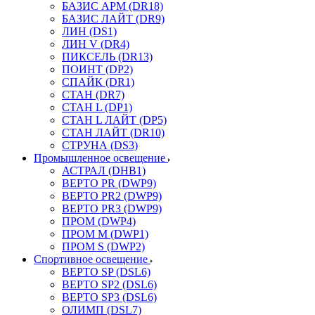
БАЗИС АРМ (DR18)
БАЗИС ЛАЙТ (DR9)
ЛИН (DS1)
ЛИН V (DR4)
ПИКСЕЛЬ (DR13)
ПОИНТ (DP2)
СПАЙК (DR1)
СТАН (DR7)
СТАН L (DP1)
СТАН L ЛАЙТ (DP5)
СТАН ЛАЙТ (DR10)
СТРУНА (DS3)
Промышленное освещение
АСТРАЛ (DHB1)
ВЕРТО PR (DWP9)
ВЕРТО PR2 (DWP9)
ВЕРТО PR3 (DWP9)
ПРОМ (DWP4)
ПРОМ M (DWP1)
ПРОМ S (DWP2)
Спортивное освещение
ВЕРТО SP (DSL6)
ВЕРТО SP2 (DSL6)
ВЕРТО SP3 (DSL6)
ОЛИМП (DSL7)