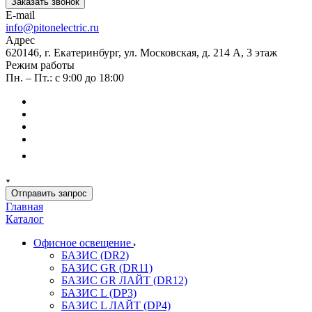
Заказать звонок
E-mail
info@pitonelectric.ru
Адрес
620146, г. Екатеринбург, ул. Московская, д. 214 А, 3 этаж
Режим работы
Пн. – Пт.: с 9:00 до 18:00
Отправить запрос
Главная
Каталог
Офисное освещение
БАЗИС (DR2)
БАЗИС GR (DR11)
БАЗИС GR ЛАЙТ (DR12)
БАЗИС L (DP3)
БАЗИС L ЛАЙТ (DP4)