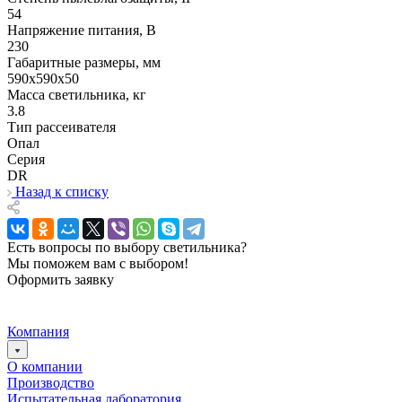
54
Напряжение питания, В
230
Габаритные размеры, мм
590х590x50
Масса светильника, кг
3.8
Тип рассеивателя
Опал
Серия
DR
Назад к списку
Есть вопросы по выбору светильника?
Мы поможем вам с выбором!
Оформить заявку
Компания
О компании
Производство
Испытательная лаборатория