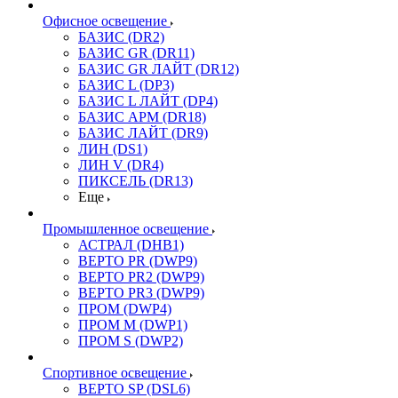
Офисное освещение
БАЗИС (DR2)
БАЗИС GR (DR11)
БАЗИС GR ЛАЙТ (DR12)
БАЗИС L (DP3)
БАЗИС L ЛАЙТ (DP4)
БАЗИС АРМ (DR18)
БАЗИС ЛАЙТ (DR9)
ЛИН (DS1)
ЛИН V (DR4)
ПИКСЕЛЬ (DR13)
Еще
Промышленное освещение
АСТРАЛ (DHB1)
ВЕРТО PR (DWP9)
ВЕРТО PR2 (DWP9)
ВЕРТО PR3 (DWP9)
ПРОМ (DWP4)
ПРОМ M (DWP1)
ПРОМ S (DWP2)
Спортивное освещение
ВЕРТО SP (DSL6)