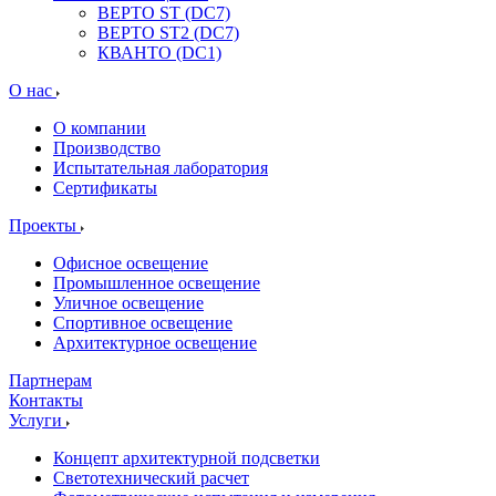
ВЕРТО ST (DC7)
ВЕРТО ST2 (DC7)
КВАНТО (DC1)
О нас
О компании
Производство
Испытательная лаборатория
Сертификаты
Проекты
Офисное освещение
Промышленное освещение
Уличное освещение
Спортивное освещение
Архитектурное освещение
Партнерам
Контакты
Услуги
Концепт архитектурной подсветки
Светотехнический расчет