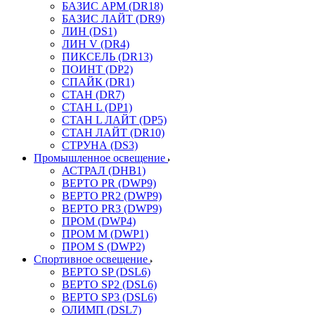
БАЗИС АРМ (DR18)
БАЗИС ЛАЙТ (DR9)
ЛИН (DS1)
ЛИН V (DR4)
ПИКСЕЛЬ (DR13)
ПОИНТ (DP2)
СПАЙК (DR1)
СТАН (DR7)
СТАН L (DP1)
СТАН L ЛАЙТ (DP5)
СТАН ЛАЙТ (DR10)
СТРУНА (DS3)
Промышленное освещение
АСТРАЛ (DHB1)
ВЕРТО PR (DWP9)
ВЕРТО PR2 (DWP9)
ВЕРТО PR3 (DWP9)
ПРОМ (DWP4)
ПРОМ M (DWP1)
ПРОМ S (DWP2)
Спортивное освещение
ВЕРТО SP (DSL6)
ВЕРТО SP2 (DSL6)
ВЕРТО SP3 (DSL6)
ОЛИМП (DSL7)