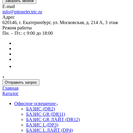
Заказать звонок
E-mail
info@pitonelectric.ru
Адрес
620146, г. Екатеринбург, ул. Московская, д. 214 А, 3 этаж
Режим работы
Пн. – Пт.: с 9:00 до 18:00
Отправить запрос
Главная
Каталог
Офисное освещение
БАЗИС (DR2)
БАЗИС GR (DR11)
БАЗИС GR ЛАЙТ (DR12)
БАЗИС L (DP3)
БАЗИС L ЛАЙТ (DP4)