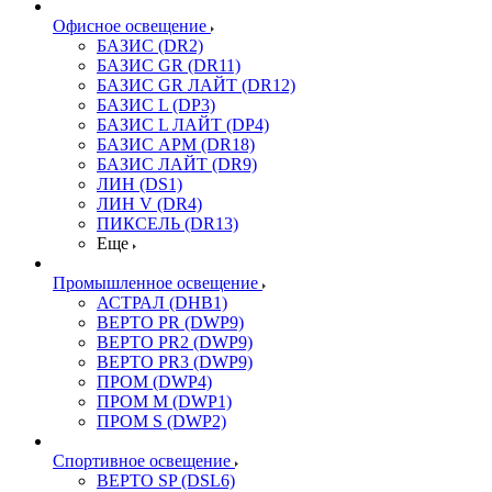
Офисное освещение
БАЗИС (DR2)
БАЗИС GR (DR11)
БАЗИС GR ЛАЙТ (DR12)
БАЗИС L (DP3)
БАЗИС L ЛАЙТ (DP4)
БАЗИС АРМ (DR18)
БАЗИС ЛАЙТ (DR9)
ЛИН (DS1)
ЛИН V (DR4)
ПИКСЕЛЬ (DR13)
Еще
Промышленное освещение
АСТРАЛ (DHB1)
ВЕРТО PR (DWP9)
ВЕРТО PR2 (DWP9)
ВЕРТО PR3 (DWP9)
ПРОМ (DWP4)
ПРОМ M (DWP1)
ПРОМ S (DWP2)
Спортивное освещение
ВЕРТО SP (DSL6)