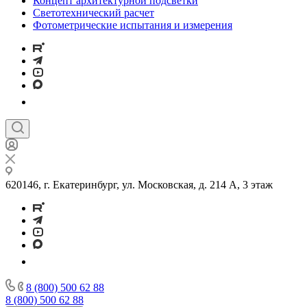
Концепт архитектурной подсветки
Светотехнический расчет
Фотометрические испытания и измерения
620146, г. Екатеринбург, ул. Московская, д. 214 А, 3 этаж
8 (800) 500 62 88
8 (800) 500 62 88