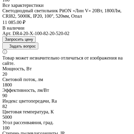
Все характеристики
Светодиодный светильник PitON «Лин V» 20Вт, 1800Лм,
CRI82, 5000К, IP20, 100°, 520мм, Опал
11 085.00 ₽
В наличии
Арт.
DR4-20-X-100-82-20-520-02
Запросить цену
Задать вопрос
Товар может незначительно отличаться от изображения на
сайте.
Мощность, Вт
20
Световой поток, лм
1800
Эффективность, лм/Вт
90
Индекс цветопередачи, Ra
82
Цветовая температура, К
5000
Угол рассеиваяния, град.
100
Степень пылевлагозащиты, IP