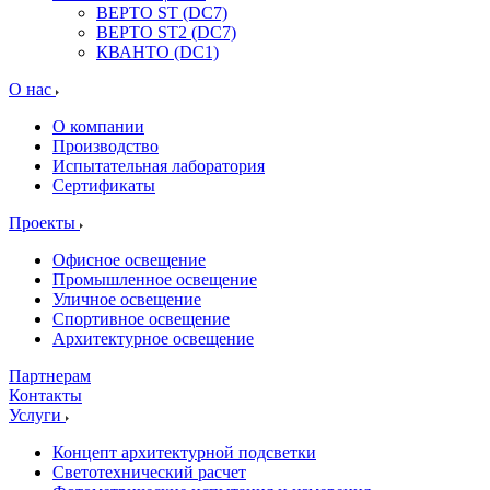
ВЕРТО ST (DC7)
ВЕРТО ST2 (DC7)
КВАНТО (DC1)
О нас
О компании
Производство
Испытательная лаборатория
Сертификаты
Проекты
Офисное освещение
Промышленное освещение
Уличное освещение
Спортивное освещение
Архитектурное освещение
Партнерам
Контакты
Услуги
Концепт архитектурной подсветки
Светотехнический расчет