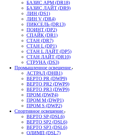
БАЗИС АРМ (DR18)
БАЗИС ЛАЙТ (DR9)
ЛИН (DS1)
ЛИН V (DR4)
ПИКСЕЛЬ (DR13)
ПОИНТ (DP2)
СПАЙК (DR1)
СТАН (DR7)
СТАН L (DP1)
СТАН L ЛАЙТ (DP5)
СТАН ЛАЙТ (DR10)
СТРУНА (DS3)
Промышленное освещение
АСТРАЛ (DHB1)
ВЕРТО PR (DWP9)
ВЕРТО PR2 (DWP9)
ВЕРТО PR3 (DWP9)
ПРОМ (DWP4)
ПРОМ M (DWP1)
ПРОМ S (DWP2)
Спортивное освещение
ВЕРТО SP (DSL6)
ВЕРТО SP2 (DSL6)
ВЕРТО SP3 (DSL6)
ОЛИМП (DSL7)