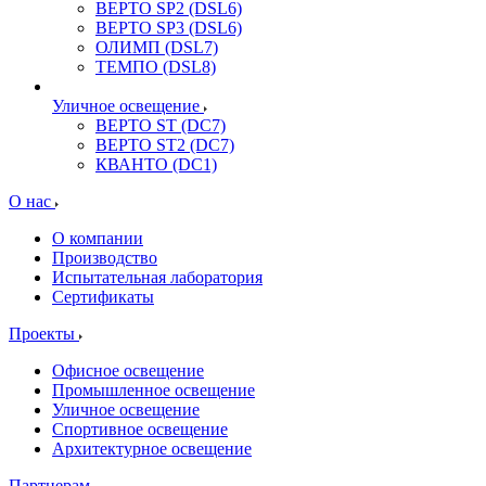
ВЕРТО SP2 (DSL6)
ВЕРТО SP3 (DSL6)
ОЛИМП (DSL7)
ТЕМПО (DSL8)
Уличное освещение
ВЕРТО ST (DC7)
ВЕРТО ST2 (DC7)
КВАНТО (DC1)
О нас
О компании
Производство
Испытательная лаборатория
Сертификаты
Проекты
Офисное освещение
Промышленное освещение
Уличное освещение
Спортивное освещение
Архитектурное освещение
Партнерам