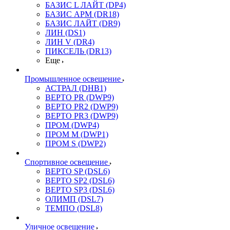
БАЗИС L ЛАЙТ (DP4)
БАЗИС АРМ (DR18)
БАЗИС ЛАЙТ (DR9)
ЛИН (DS1)
ЛИН V (DR4)
ПИКСЕЛЬ (DR13)
Еще
Промышленное освещение
АСТРАЛ (DHB1)
ВЕРТО PR (DWP9)
ВЕРТО PR2 (DWP9)
ВЕРТО PR3 (DWP9)
ПРОМ (DWP4)
ПРОМ M (DWP1)
ПРОМ S (DWP2)
Спортивное освещение
ВЕРТО SP (DSL6)
ВЕРТО SP2 (DSL6)
ВЕРТО SP3 (DSL6)
ОЛИМП (DSL7)
ТЕМПО (DSL8)
Уличное освещение