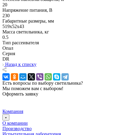
20
Напряжение питания, В
230
Габаритные размеры, мм
519х52x43
Масса светильника, кг
0.5
Тип рассеивателя
Опал
Серия
DR
Назад к списку
Есть вопросы по выбору светильника?
Мы поможем вам с выбором!
Оформить заявку
Компания
О компании
Производство
Испытательная лаборатория