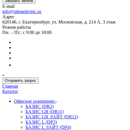
Заказать звонок
E-mail
info@pitonelectric.ru
Адрес
620146, г. Екатеринбург, ул. Московская, д. 214 А, 3 этаж
Режим работы
Пн. – Пт.: с 9:00 до 18:00
Отправить запрос
Главная
Каталог
Офисное освещение
БАЗИС (DR2)
БАЗИС GR (DR11)
БАЗИС GR ЛАЙТ (DR12)
БАЗИС L (DP3)
БАЗИС L ЛАЙТ (DP4)