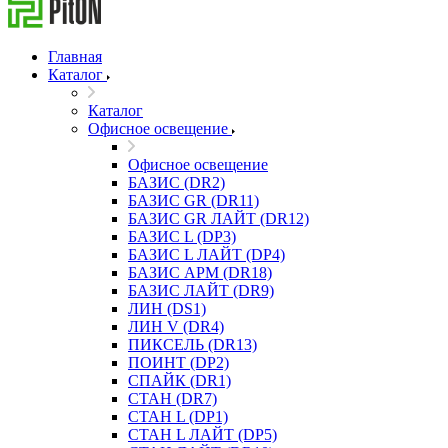
Главная
Каталог
Каталог
Офисное освещение
Офисное освещение
БАЗИС (DR2)
БАЗИС GR (DR11)
БАЗИС GR ЛАЙТ (DR12)
БАЗИС L (DP3)
БАЗИС L ЛАЙТ (DP4)
БАЗИС АРМ (DR18)
БАЗИС ЛАЙТ (DR9)
ЛИН (DS1)
ЛИН V (DR4)
ПИКСЕЛЬ (DR13)
ПОИНТ (DP2)
СПАЙК (DR1)
СТАН (DR7)
СТАН L (DP1)
СТАН L ЛАЙТ (DP5)