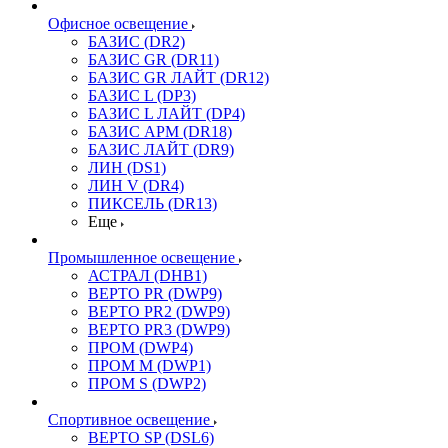
Офисное освещение
БАЗИС (DR2)
БАЗИС GR (DR11)
БАЗИС GR ЛАЙТ (DR12)
БАЗИС L (DP3)
БАЗИС L ЛАЙТ (DP4)
БАЗИС АРМ (DR18)
БАЗИС ЛАЙТ (DR9)
ЛИН (DS1)
ЛИН V (DR4)
ПИКСЕЛЬ (DR13)
Еще
Промышленное освещение
АСТРАЛ (DHB1)
ВЕРТО PR (DWP9)
ВЕРТО PR2 (DWP9)
ВЕРТО PR3 (DWP9)
ПРОМ (DWP4)
ПРОМ M (DWP1)
ПРОМ S (DWP2)
Спортивное освещение
ВЕРТО SP (DSL6)