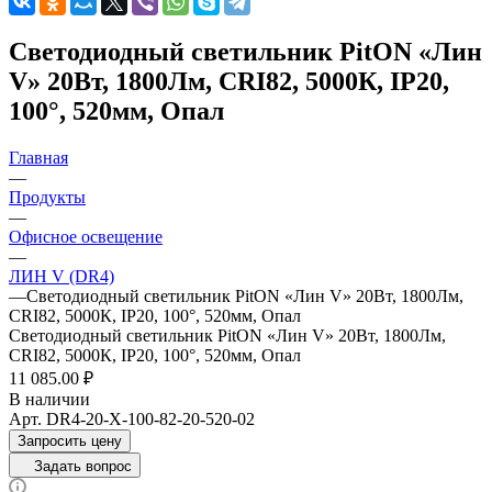
Светодиодный светильник PitON «Лин
V» 20Вт, 1800Лм, CRI82, 5000К, IP20,
100°, 520мм, Опал
Главная
—
Продукты
—
Офисное освещение
—
ЛИН V (DR4)
—
Светодиодный светильник PitON «Лин V» 20Вт, 1800Лм,
CRI82, 5000К, IP20, 100°, 520мм, Опал
Светодиодный светильник PitON «Лин V» 20Вт, 1800Лм,
CRI82, 5000К, IP20, 100°, 520мм, Опал
11 085.00 ₽
В наличии
Арт.
DR4-20-X-100-82-20-520-02
Запросить цену
Задать вопрос