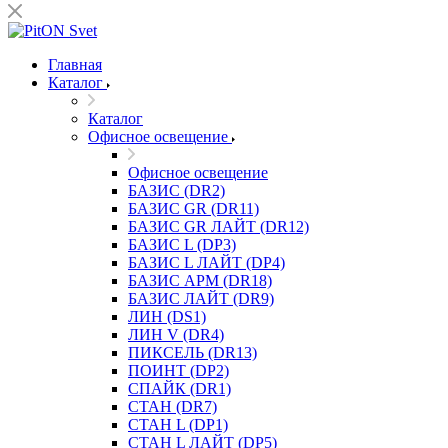
Главная
Каталог
Каталог
Офисное освещение
Офисное освещение
БАЗИС (DR2)
БАЗИС GR (DR11)
БАЗИС GR ЛАЙТ (DR12)
БАЗИС L (DP3)
БАЗИС L ЛАЙТ (DP4)
БАЗИС АРМ (DR18)
БАЗИС ЛАЙТ (DR9)
ЛИН (DS1)
ЛИН V (DR4)
ПИКСЕЛЬ (DR13)
ПОИНТ (DP2)
СПАЙК (DR1)
СТАН (DR7)
СТАН L (DP1)
СТАН L ЛАЙТ (DP5)