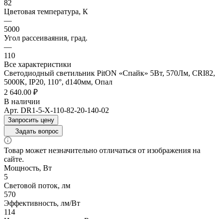
82
Цветовая температура, К
—
5000
Угол рассеиваяния, град.
—
110
Все характеристики
Светодиодный светильник PitON «Спайк» 5Вт, 570Лм, CRI82,
5000К, IP20, 110°, d140мм, Опал
2 640.00 ₽
В наличии
Арт.
DR1-5-X-110-82-20-140-02
Запросить цену
Задать вопрос
Товар может незначительно отличаться от изображения на
сайте.
Мощность, Вт
5
Световой поток, лм
570
Эффективность, лм/Вт
114