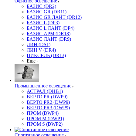
Офисное освещение
БАЗИС (DR2)
БАЗИС GR (DR11)
БАЗИС GR ЛАЙТ (DR12)
БАЗИС L (DP3)
БАЗИС L ЛАЙТ (DP4)
БАЗИС АРМ (DR18)
БАЗИС ЛАЙТ (DR9)
ЛИН (DS1)
ЛИН V (DR4)
ПИКСЕЛЬ (DR13)
Еще
Промышленное освещение
АСТРАЛ (DHB1)
ВЕРТО PR (DWP9)
ВЕРТО PR2 (DWP9)
ВЕРТО PR3 (DWP9)
ПРОМ (DWP4)
ПРОМ M (DWP1)
ПРОМ S (DWP2)
Спортивное освещение