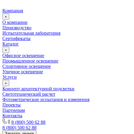
Компания
О компании
Производство
Испытательная лаборатория
Сертификаты
Каталог
Офисное освещение
Промышленное освещение
Спортивное освещение
Уличное освещение
Услуги
Концепт архитектурной подсветки
Светотехнический расчет
Фотометрические испытания и измерения
Проекты
Партнерам
Контакты
8 (800) 500 62 88
8 (800) 500 62 88
Заказать звонок