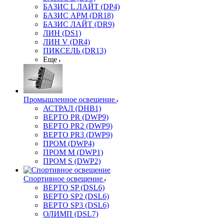
БАЗИС L ЛАЙТ (DP4)
БАЗИС АРМ (DR18)
БАЗИС ЛАЙТ (DR9)
ЛИН (DS1)
ЛИН V (DR4)
ПИКСЕЛЬ (DR13)
Еще
Промышленное освещение
АСТРАЛ (DHB1)
ВЕРТО PR (DWP9)
ВЕРТО PR2 (DWP9)
ВЕРТО PR3 (DWP9)
ПРОМ (DWP4)
ПРОМ M (DWP1)
ПРОМ S (DWP2)
Спортивное освещение
ВЕРТО SP (DSL6)
ВЕРТО SP2 (DSL6)
ВЕРТО SP3 (DSL6)
ОЛИМП (DSL7)