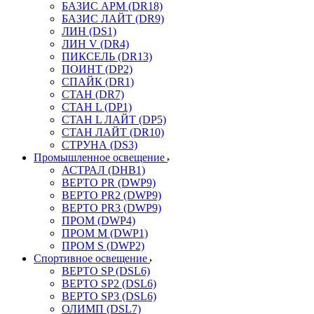
БАЗИС АРМ (DR18)
БАЗИС ЛАЙТ (DR9)
ЛИН (DS1)
ЛИН V (DR4)
ПИКСЕЛЬ (DR13)
ПОИНТ (DP2)
СПАЙК (DR1)
СТАН (DR7)
СТАН L (DP1)
СТАН L ЛАЙТ (DP5)
СТАН ЛАЙТ (DR10)
СТРУНА (DS3)
Промышленное освещение
АСТРАЛ (DHB1)
ВЕРТО PR (DWP9)
ВЕРТО PR2 (DWP9)
ВЕРТО PR3 (DWP9)
ПРОМ (DWP4)
ПРОМ M (DWP1)
ПРОМ S (DWP2)
Спортивное освещение
ВЕРТО SP (DSL6)
ВЕРТО SP2 (DSL6)
ВЕРТО SP3 (DSL6)
ОЛИМП (DSL7)