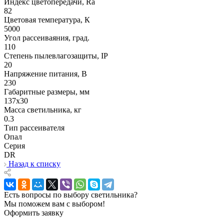
Индекс цветопередачи, Ra
82
Цветовая температура, К
5000
Угол рассеиваяния, град.
110
Степень пылевлагозащиты, IP
20
Напряжение питания, В
230
Габаритные размеры, мм
137x30
Масса светильника, кг
0.3
Тип рассеивателя
Опал
Серия
DR
Назад к списку
Есть вопросы по выбору светильника?
Мы поможем вам с выбором!
Оформить заявку