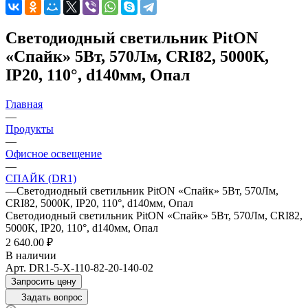
Светодиодный светильник PitON
«Спайк» 5Вт, 570Лм, CRI82, 5000К,
IP20, 110°, d140мм, Опал
Главная
—
Продукты
—
Офисное освещение
—
СПАЙК (DR1)
—
Светодиодный светильник PitON «Спайк» 5Вт, 570Лм,
CRI82, 5000К, IP20, 110°, d140мм, Опал
Светодиодный светильник PitON «Спайк» 5Вт, 570Лм, CRI82,
5000К, IP20, 110°, d140мм, Опал
2 640.00 ₽
В наличии
Арт.
DR1-5-X-110-82-20-140-02
Запросить цену
Задать вопрос