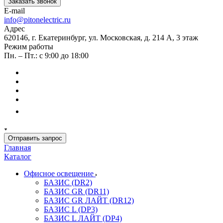
Заказать звонок
E-mail
info@pitonelectric.ru
Адрес
620146, г. Екатеринбург, ул. Московская, д. 214 А, 3 этаж
Режим работы
Пн. – Пт.: с 9:00 до 18:00
Отправить запрос
Главная
Каталог
Офисное освещение
БАЗИС (DR2)
БАЗИС GR (DR11)
БАЗИС GR ЛАЙТ (DR12)
БАЗИС L (DP3)
БАЗИС L ЛАЙТ (DP4)