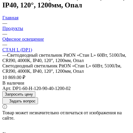
IP40, 120°, 1200мм, Опал
Главная
—
Продукты
—
Офисное освещение
—
СТАН L (DP1)
—
Светодиодный светильник PitON «Стан L» 60Вт, 5100Лм,
CRI90, 4000К, IP40, 120°, 1200мм, Опал
Светодиодный светильник PitON «Стан L» 60Вт, 5100Лм,
CRI90, 4000К, IP40, 120°, 1200мм, Опал
10 869.00 ₽
В наличии
Арт.
DP1-60-H-120-90-40-1200-02
Запросить цену
Задать вопрос
Товар может незначительно отличаться от изображения на
сайте.