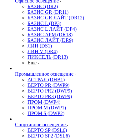
Офисное освещение
БАЗИС (DR2)
БАЗИС GR (DR11)
БАЗИС GR ЛАЙТ (DR12)
БАЗИС L (DP3)
БАЗИС L ЛАЙТ (DP4)
БАЗИС АРМ (DR18)
БАЗИС ЛАЙТ (DR9)
ЛИН (DS1)
ЛИН V (DR4)
ПИКСЕЛЬ (DR13)
Еще
Промышленное освещение
АСТРАЛ (DHB1)
ВЕРТО PR (DWP9)
ВЕРТО PR2 (DWP9)
ВЕРТО PR3 (DWP9)
ПРОМ (DWP4)
ПРОМ M (DWP1)
ПРОМ S (DWP2)
Спортивное освещение
ВЕРТО SP (DSL6)
ВЕРТО SP2 (DSL6)