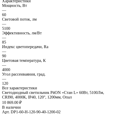
Характеристики
Мощность, Вт
—
60
Световой поток, лм
—
5100
Эффективность, лм/Вт
—
85
Индекс цветопередачи, Ra
—
90
Цветовая температура, К
—
4000
Угол рассеиваяния, град.
—
120
Все характеристики
Светодиодный светильник PitON «Стан L» 60Вт, 5100Лм,
CRI90, 4000К, IP40, 120°, 1200мм, Опал
10 869.00 ₽
В наличии
Арт.
DP1-60-H-120-90-40-1200-02