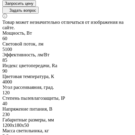
Запросить цену
Задать вопрос
Товар может незначительно отличаться от изображения на
сайте.
Мощность, Вт
60
Световой поток, лм
5100
Эффективность, лм/Вт
85
Индекс цветопередачи, Ra
90
Цветовая температура, К
4000
Угол рассеиваяния, град.
120
Степень пылевлагозащиты, IP
40
Напряжение питания, В
230
Габаритные размеры, мм
1200х180x50
Масса светильника, кг