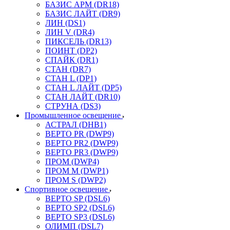
БАЗИС АРМ (DR18)
БАЗИС ЛАЙТ (DR9)
ЛИН (DS1)
ЛИН V (DR4)
ПИКСЕЛЬ (DR13)
ПОИНТ (DP2)
СПАЙК (DR1)
СТАН (DR7)
СТАН L (DP1)
СТАН L ЛАЙТ (DP5)
СТАН ЛАЙТ (DR10)
СТРУНА (DS3)
Промышленное освещение
АСТРАЛ (DHB1)
ВЕРТО PR (DWP9)
ВЕРТО PR2 (DWP9)
ВЕРТО PR3 (DWP9)
ПРОМ (DWP4)
ПРОМ M (DWP1)
ПРОМ S (DWP2)
Спортивное освещение
ВЕРТО SP (DSL6)
ВЕРТО SP2 (DSL6)
ВЕРТО SP3 (DSL6)
ОЛИМП (DSL7)