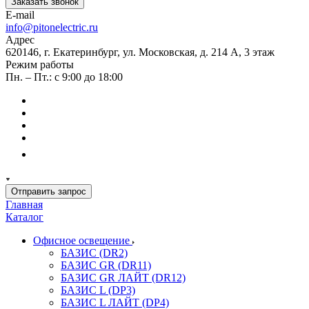
Заказать звонок
E-mail
info@pitonelectric.ru
Адрес
620146, г. Екатеринбург, ул. Московская, д. 214 А, 3 этаж
Режим работы
Пн. – Пт.: с 9:00 до 18:00
Отправить запрос
Главная
Каталог
Офисное освещение
БАЗИС (DR2)
БАЗИС GR (DR11)
БАЗИС GR ЛАЙТ (DR12)
БАЗИС L (DP3)
БАЗИС L ЛАЙТ (DP4)