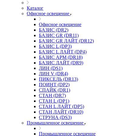
Каталог
Офисное освещение
Офисное освещение
БАЗИС (DR2)
БАЗИС GR (DR11)
БАЗИС GR ЛАЙТ (DR12)
БАЗИС L (DP3)
БАЗИС L ЛАЙТ (DP4)
БАЗИС АРМ (DR18)
БАЗИС ЛАЙТ (DR9)
ЛИН (DS1)
ЛИН V (DR4)
ПИКСЕЛЬ (DR13)
ПОИНТ (DP2)
СПАЙК (DR1)
СТАН (DR7)
СТАН L (DP1)
СТАН L ЛАЙТ (DP5)
СТАН ЛАЙТ (DR10)
СТРУНА (DS3)
Промышленное освещение
Промышленное освещение