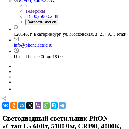
8 (800) 500 62 88
Телефоны
8 (800) 500 62 88
Заказать звонок
620146, г. Екатеринбург, ул. Московская, д. 214 А, 3 этаж
info@pitonelectric.ru
Пн. – Пт.: с 9:00 до 18:00
Светодиодный светильник PitON
«Стан L» 60Вт, 5100Лм, CRI90, 4000К,