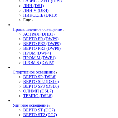
БАЗИС ЛАЙТ (DR9)
ЛИН (DS1)
ЛИН V (DR4)
ПИКСЕЛЬ (DR13)
Еще
Промышленное освещение
АСТРАЛ (DHB1)
ВЕРТО PR (DWP9)
ВЕРТО PR2 (DWP9)
ВЕРТО PR3 (DWP9)
ПРОМ (DWP4)
ПРОМ M (DWP1)
ПРОМ S (DWP2)
Спортивное освещение
ВЕРТО SP (DSL6)
ВЕРТО SP2 (DSL6)
ВЕРТО SP3 (DSL6)
ОЛИМП (DSL7)
ТЕМПО (DSL8)
Уличное освещение
ВЕРТО ST (DC7)
ВЕРТО ST2 (DC7)