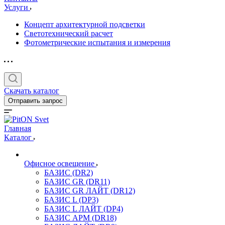
Услуги
Концепт архитектурной подсветки
Светотехнический расчет
Фотометрические испытания и измерения
Скачать каталог
Отправить запрос
Главная
Каталог
Офисное освещение
БАЗИС (DR2)
БАЗИС GR (DR11)
БАЗИС GR ЛАЙТ (DR12)
БАЗИС L (DP3)
БАЗИС L ЛАЙТ (DP4)
БАЗИС АРМ (DR18)