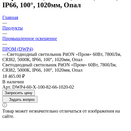
IP66, 100°, 1020мм, Опал
Главная
—
Продукты
—
Промышленное освещение
—
ПРОМ (DWP4)
—
Светодиодный светильник PitON «Пром» 60Вт, 7800Лм,
CRI82, 5000К, IP66, 100°, 1020мм, Опал
Светодиодный светильник PitON «Пром» 60Вт, 7800Лм,
CRI82, 5000К, IP66, 100°, 1020мм, Опал
18 465.00 ₽
В наличии
Арт.
DWP4-60-X-100-82-66-1020-02
Запросить цену
Задать вопрос
Товар может незначительно отличаться от изображения на
сайте.