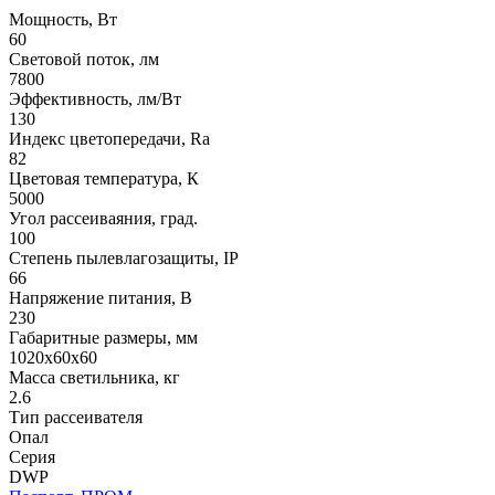
Мощность, Вт
60
Световой поток, лм
7800
Эффективность, лм/Вт
130
Индекс цветопередачи, Ra
82
Цветовая температура, К
5000
Угол рассеиваяния, град.
100
Степень пылевлагозащиты, IP
66
Напряжение питания, В
230
Габаритные размеры, мм
1020х60x60
Масса светильника, кг
2.6
Тип рассеивателя
Опал
Серия
DWP