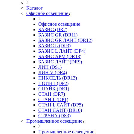
Каталог
Офисное освещение
Офисное освещение
БАЗИС (DR2)
БАЗИС GR (DR11)
БАЗИС GR ЛАЙТ (DR12)
БАЗИС L (DP3)
БАЗИС L ЛАЙТ (DP4)
БАЗИС АРМ (DR18)
БАЗИС ЛАЙТ (DR9)
ЛИН (DS1)
ЛИН V (DR4)
ПИКСЕЛЬ (DR13)
ПОИНТ (DP2)
СПАЙК (DR1)
СТАН (DR7)
СТАН L (DP1)
СТАН L ЛАЙТ (DP5)
СТАН ЛАЙТ (DR10)
СТРУНА (DS3)
Промышленное освещение
Промышленное освещение