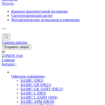
Услуги
Концепт архитектурной подсветки
Светотехнический расчет
Фотометрические испытания и измерения
Скачать каталог
Отправить запрос
Главная
Каталог
Офисное освещение
БАЗИС (DR2)
БАЗИС GR (DR11)
БАЗИС GR ЛАЙТ (DR12)
БАЗИС L (DP3)
БАЗИС L ЛАЙТ (DP4)
БАЗИС АРМ (DR18)