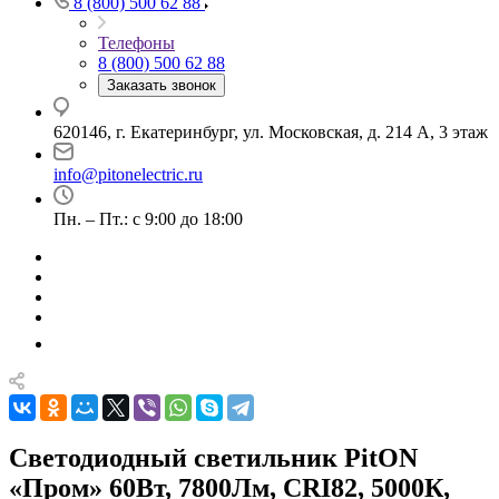
8 (800) 500 62 88
Телефоны
8 (800) 500 62 88
Заказать звонок
620146, г. Екатеринбург, ул. Московская, д. 214 А, 3 этаж
info@pitonelectric.ru
Пн. – Пт.: с 9:00 до 18:00
Светодиодный светильник PitON
«Пром» 60Вт, 7800Лм, CRI82, 5000К,