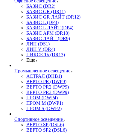
Офисное освещение
БАЗИС (DR2)
БАЗИС GR (DR11)
БАЗИС GR ЛАЙТ (DR12)
БАЗИС L (DP3)
БАЗИС L ЛАЙТ (DP4)
БАЗИС АРМ (DR18)
БАЗИС ЛАЙТ (DR9)
ЛИН (DS1)
ЛИН V (DR4)
ПИКСЕЛЬ (DR13)
Еще
Промышленное освещение
АСТРАЛ (DHB1)
ВЕРТО PR (DWP9)
ВЕРТО PR2 (DWP9)
ВЕРТО PR3 (DWP9)
ПРОМ (DWP4)
ПРОМ M (DWP1)
ПРОМ S (DWP2)
Спортивное освещение
ВЕРТО SP (DSL6)
ВЕРТО SP2 (DSL6)