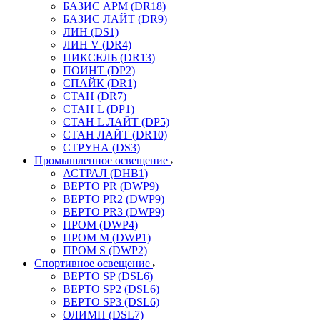
БАЗИС АРМ (DR18)
БАЗИС ЛАЙТ (DR9)
ЛИН (DS1)
ЛИН V (DR4)
ПИКСЕЛЬ (DR13)
ПОИНТ (DP2)
СПАЙК (DR1)
СТАН (DR7)
СТАН L (DP1)
СТАН L ЛАЙТ (DP5)
СТАН ЛАЙТ (DR10)
СТРУНА (DS3)
Промышленное освещение
АСТРАЛ (DHB1)
ВЕРТО PR (DWP9)
ВЕРТО PR2 (DWP9)
ВЕРТО PR3 (DWP9)
ПРОМ (DWP4)
ПРОМ M (DWP1)
ПРОМ S (DWP2)
Спортивное освещение
ВЕРТО SP (DSL6)
ВЕРТО SP2 (DSL6)
ВЕРТО SP3 (DSL6)
ОЛИМП (DSL7)