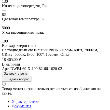
130
Индекс цветопередачи, Ra
—
82
Цветовая температура, К
—
5000
Угол рассеиваяния, град.
—
100
Все характеристики
Светодиодный светильник PitON «Пром» 60Вт, 7800Лм,
CRI82, 5000К, IP66, 100°, 1020мм, Опал
18 465.00 ₽
В наличии
Арт.
DWP4-60-X-100-82-66-1020-02
Запросить цену
Задать вопрос
Товар может незначительно отличаться от изображения на
сайте.
Характеристики
Документы