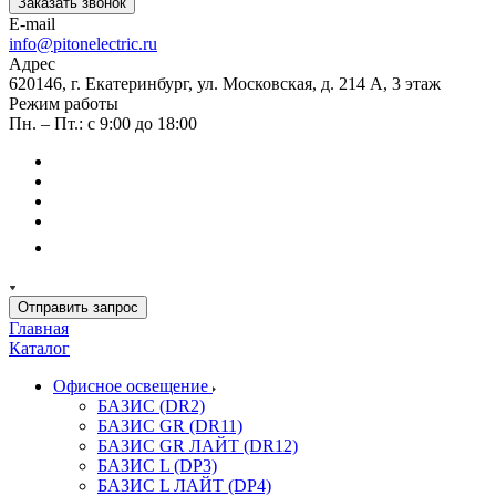
Заказать звонок
E-mail
info@pitonelectric.ru
Адрес
620146, г. Екатеринбург, ул. Московская, д. 214 А, 3 этаж
Режим работы
Пн. – Пт.: с 9:00 до 18:00
Отправить запрос
Главная
Каталог
Офисное освещение
БАЗИС (DR2)
БАЗИС GR (DR11)
БАЗИС GR ЛАЙТ (DR12)
БАЗИС L (DP3)
БАЗИС L ЛАЙТ (DP4)