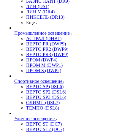
БАЗИС ЛАЙТ (DR9)
ЛИН (DS1)
ЛИН V (DR4)
ПИКСЕЛЬ (DR13)
Еще
Промышленное освещение
АСТРАЛ (DHB1)
ВЕРТО PR (DWP9)
ВЕРТО PR2 (DWP9)
ВЕРТО PR3 (DWP9)
ПРОМ (DWP4)
ПРОМ M (DWP1)
ПРОМ S (DWP2)
Спортивное освещение
ВЕРТО SP (DSL6)
ВЕРТО SP2 (DSL6)
ВЕРТО SP3 (DSL6)
ОЛИМП (DSL7)
ТЕМПО (DSL8)
Уличное освещение
ВЕРТО ST (DC7)
ВЕРТО ST2 (DC7)