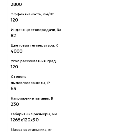
2800
Эффективность, лм/Вт
120
Индекс цветопередачи, Ra
82
Цветовая температура, К
4000
Угол рассеиваяния, град.
120
Степень
пылевлагозащиты, IP
65
Напряжение питания, В
230
Габаритные размеры, мм
1265х120x90
Масса светильника, кг