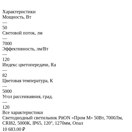
Характеристики
Мощность, Вт
—
50
Световой поток, лм
—
7000
Эффективность, лм/Вт
—
120
Индекс цветопередачи, Ra
—
82
Цветовая температура, К
—
5000
Угол рассеиваяния, град.
—
120
Все характеристики
Светодиодный светильник PitON «Пром M» 50Вт, 7000Лм,
CRI82, 5000К, IP65, 120°, 1270мм, Опал
10 683.00 ₽