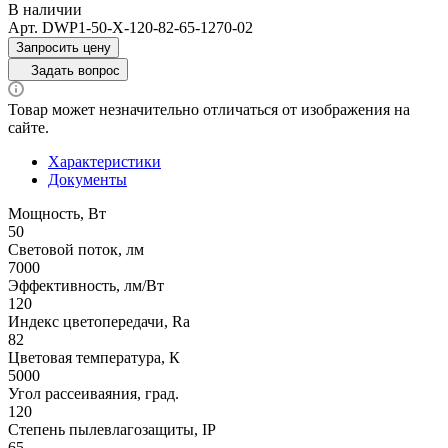
В наличии
Арт.
DWP1-50-X-120-82-65-1270-02
Запросить цену
Задать вопрос
Товар может незначительно отличаться от изображения на
сайте.
Характеристики
Документы
Мощность, Вт
50
Световой поток, лм
7000
Эффективность, лм/Вт
120
Индекс цветопередачи, Ra
82
Цветовая температура, К
5000
Угол рассеиваяния, град.
120
Степень пылевлагозащиты, IP
65