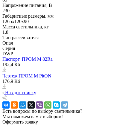
Напряжение питания, В
230
Габаритные размеры, мм
1265х120x90
Масса светильника, кг
1.8
Тип рассеивателя
Опал
Серия
DWP
Паспорт. ПРОМ M 82Ra
192,4 Кб
Чертеж ПРОМ М PitON
176,9 Кб
Назад к списку
Есть вопросы по выбору светильника?
Мы поможем вам с выбором!
Оформить заявку