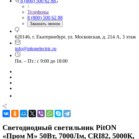
8 (800) 500 62 88
Телефоны
8 (800) 500 62 88
Заказать звонок
620146, г. Екатеринбург, ул. Московская, д. 214 А, 3 этаж
info@pitonelectric.ru
Пн. – Пт.: с 9:00 до 18:00
Светодиодный светильник PitON
«Пром M» 50Вт, 7000Лм, CRI82, 5000К,