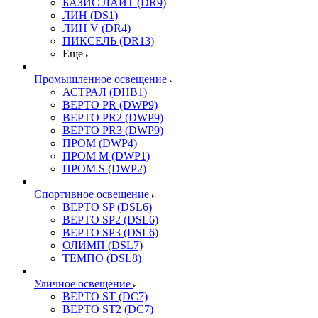
БАЗИС ЛАЙТ (DR9)
ЛИН (DS1)
ЛИН V (DR4)
ПИКСЕЛЬ (DR13)
Еще
Промышленное освещение
АСТРАЛ (DHB1)
ВЕРТО PR (DWP9)
ВЕРТО PR2 (DWP9)
ВЕРТО PR3 (DWP9)
ПРОМ (DWP4)
ПРОМ M (DWP1)
ПРОМ S (DWP2)
Спортивное освещение
ВЕРТО SP (DSL6)
ВЕРТО SP2 (DSL6)
ВЕРТО SP3 (DSL6)
ОЛИМП (DSL7)
ТЕМПО (DSL8)
Уличное освещение
ВЕРТО ST (DC7)
ВЕРТО ST2 (DC7)