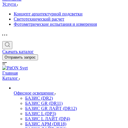
Услуги
Концепт архитектурной подсветки
Светотехнический расчет
Фотометрические испытания и измерения
Скачать каталог
Отправить запрос
Главная
Каталог
Офисное освещение
БАЗИС (DR2)
БАЗИС GR (DR11)
БАЗИС GR ЛАЙТ (DR12)
БАЗИС L (DP3)
БАЗИС L ЛАЙТ (DP4)
БАЗИС АРМ (DR18)