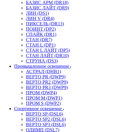
БАЗИС АРМ (DR18)
БАЗИС ЛАЙТ (DR9)
ЛИН (DS1)
ЛИН V (DR4)
ПИКСЕЛЬ (DR13)
ПОИНТ (DP2)
СПАЙК (DR1)
СТАН (DR7)
СТАН L (DP1)
СТАН L ЛАЙТ (DP5)
СТАН ЛАЙТ (DR10)
СТРУНА (DS3)
Промышленное освещение
АСТРАЛ (DHB1)
ВЕРТО PR (DWP9)
ВЕРТО PR2 (DWP9)
ВЕРТО PR3 (DWP9)
ПРОМ (DWP4)
ПРОМ M (DWP1)
ПРОМ S (DWP2)
Спортивное освещение
ВЕРТО SP (DSL6)
ВЕРТО SP2 (DSL6)
ВЕРТО SP3 (DSL6)
ОЛИМП (DSL7)