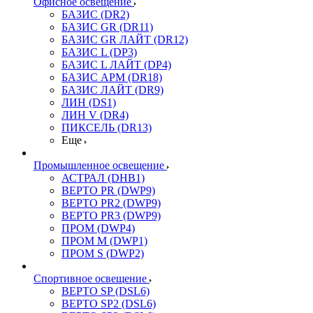
Офисное освещение
БАЗИС (DR2)
БАЗИС GR (DR11)
БАЗИС GR ЛАЙТ (DR12)
БАЗИС L (DP3)
БАЗИС L ЛАЙТ (DP4)
БАЗИС АРМ (DR18)
БАЗИС ЛАЙТ (DR9)
ЛИН (DS1)
ЛИН V (DR4)
ПИКСЕЛЬ (DR13)
Еще
Промышленное освещение
АСТРАЛ (DHB1)
ВЕРТО PR (DWP9)
ВЕРТО PR2 (DWP9)
ВЕРТО PR3 (DWP9)
ПРОМ (DWP4)
ПРОМ M (DWP1)
ПРОМ S (DWP2)
Спортивное освещение
ВЕРТО SP (DSL6)
ВЕРТО SP2 (DSL6)