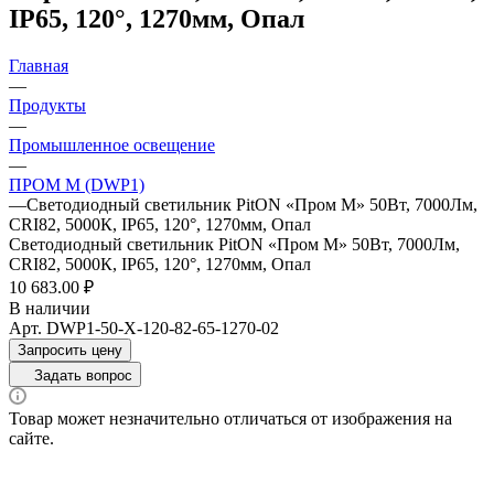
IP65, 120°, 1270мм, Опал
Главная
—
Продукты
—
Промышленное освещение
—
ПРОМ M (DWP1)
—
Светодиодный светильник PitON «Пром M» 50Вт, 7000Лм,
CRI82, 5000К, IP65, 120°, 1270мм, Опал
Светодиодный светильник PitON «Пром M» 50Вт, 7000Лм,
CRI82, 5000К, IP65, 120°, 1270мм, Опал
10 683.00 ₽
В наличии
Арт.
DWP1-50-X-120-82-65-1270-02
Запросить цену
Задать вопрос
Товар может незначительно отличаться от изображения на
сайте.