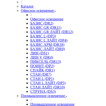
Каталог
Офисное освещение
Офисное освещение
БАЗИС (DR2)
БАЗИС GR (DR11)
БАЗИС GR ЛАЙТ (DR12)
БАЗИС L (DP3)
БАЗИС L ЛАЙТ (DP4)
БАЗИС АРМ (DR18)
БАЗИС ЛАЙТ (DR9)
ЛИН (DS1)
ЛИН V (DR4)
ПИКСЕЛЬ (DR13)
ПОИНТ (DP2)
СПАЙК (DR1)
СТАН (DR7)
СТАН L (DP1)
СТАН L ЛАЙТ (DP5)
СТАН ЛАЙТ (DR10)
СТРУНА (DS3)
Промышленное освещение
Промышленное освещение