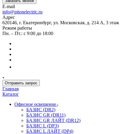
Заказать звонок
E-mail
info@pitonelectric.ru
Адрес
620146, г. Екатеринбург, ул. Московская, д. 214 А, 3 этаж
Режим работы
Пн. – Пт.: с 9:00 до 18:00
Отправить запрос
Главная
Каталог
Офисное освещение
БАЗИС (DR2)
БАЗИС GR (DR11)
БАЗИС GR ЛАЙТ (DR12)
БАЗИС L (DP3)
БАЗИС L ЛАЙТ (DP4)