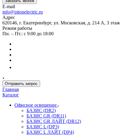
Заказать звонок
E-mail
info@pitonelectric.ru
Адрес
620146, г. Екатеринбург, ул. Московская, д. 214 А, 3 этаж
Режим работы
Пн. – Пт.: с 9:00 до 18:00
Отправить запрос
Главная
Каталог
Офисное освещение
БАЗИС (DR2)
БАЗИС GR (DR11)
БАЗИС GR ЛАЙТ (DR12)
БАЗИС L (DP3)
БАЗИС L ЛАЙТ (DP4)