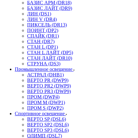
БАЗИС АРМ (DR18)
БАЗИС ЛАЙТ (DR9)
ЛИН (DS1)
ЛИН V (DR4)
ПИКСЕЛЬ (DR13)
ПОИНТ (DP2)
СПАЙК (DR1)
СТАН (DR7)
СТАН L (DP1)
СТАН L ЛАЙТ (DP5)
СТАН ЛАЙТ (DR10)
СТРУНА (DS3)
Промышленное освещение
АСТРАЛ (DHB1)
ВЕРТО PR (DWP9)
ВЕРТО PR2 (DWP9)
ВЕРТО PR3 (DWP9)
ПРОМ (DWP4)
ПРОМ M (DWP1)
ПРОМ S (DWP2)
Спортивное освещение
ВЕРТО SP (DSL6)
ВЕРТО SP2 (DSL6)
ВЕРТО SP3 (DSL6)
ОЛИМП (DSL7)