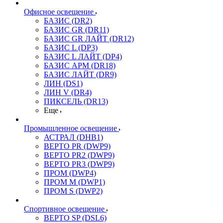
Офисное освещение
БАЗИС (DR2)
БАЗИС GR (DR11)
БАЗИС GR ЛАЙТ (DR12)
БАЗИС L (DP3)
БАЗИС L ЛАЙТ (DP4)
БАЗИС АРМ (DR18)
БАЗИС ЛАЙТ (DR9)
ЛИН (DS1)
ЛИН V (DR4)
ПИКСЕЛЬ (DR13)
Еще
Промышленное освещение
АСТРАЛ (DHB1)
ВЕРТО PR (DWP9)
ВЕРТО PR2 (DWP9)
ВЕРТО PR3 (DWP9)
ПРОМ (DWP4)
ПРОМ M (DWP1)
ПРОМ S (DWP2)
Спортивное освещение
ВЕРТО SP (DSL6)