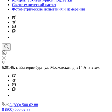
Концепт архитектурной подсветки
Светотехнический расчет
Фотометрические испытания и измерения
620146, г. Екатеринбург, ул. Московская, д. 214 А, 3 этаж
8 (800) 500 62 88
8 (800) 500 62 88