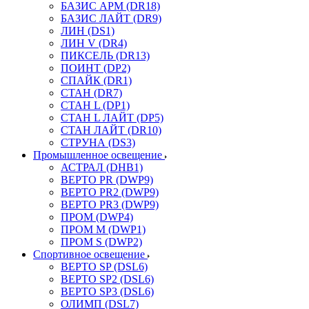
БАЗИС АРМ (DR18)
БАЗИС ЛАЙТ (DR9)
ЛИН (DS1)
ЛИН V (DR4)
ПИКСЕЛЬ (DR13)
ПОИНТ (DP2)
СПАЙК (DR1)
СТАН (DR7)
СТАН L (DP1)
СТАН L ЛАЙТ (DP5)
СТАН ЛАЙТ (DR10)
СТРУНА (DS3)
Промышленное освещение
АСТРАЛ (DHB1)
ВЕРТО PR (DWP9)
ВЕРТО PR2 (DWP9)
ВЕРТО PR3 (DWP9)
ПРОМ (DWP4)
ПРОМ M (DWP1)
ПРОМ S (DWP2)
Спортивное освещение
ВЕРТО SP (DSL6)
ВЕРТО SP2 (DSL6)
ВЕРТО SP3 (DSL6)
ОЛИМП (DSL7)