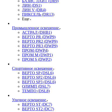
БАЗИС ЛАЙТ (DR9)
ЛИН (DS1)
ЛИН V (DR4)
ПИКСЕЛЬ (DR13)
Еще
Промышленное освещение
АСТРАЛ (DHB1)
ВЕРТО PR (DWP9)
ВЕРТО PR2 (DWP9)
ВЕРТО PR3 (DWP9)
ПРОМ (DWP4)
ПРОМ M (DWP1)
ПРОМ S (DWP2)
Спортивное освещение
ВЕРТО SP (DSL6)
ВЕРТО SP2 (DSL6)
ВЕРТО SP3 (DSL6)
ОЛИМП (DSL7)
ТЕМПО (DSL8)
Уличное освещение
ВЕРТО ST (DC7)
ВЕРТО ST2 (DC7)