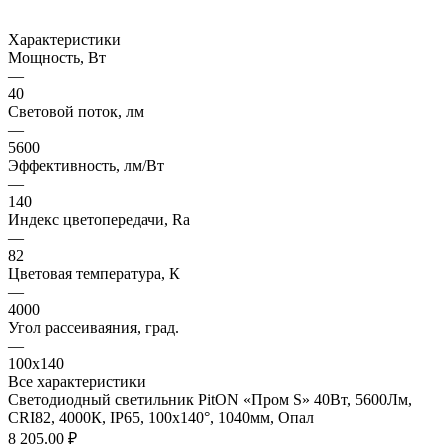
Характеристики
Мощность, Вт
—
40
Световой поток, лм
—
5600
Эффективность, лм/Вт
—
140
Индекс цветопередачи, Ra
—
82
Цветовая температура, К
—
4000
Угол рассеиваяния, град.
—
100х140
Все характеристики
Светодиодный светильник PitON «Пром S» 40Вт, 5600Лм,
CRI82, 4000К, IP65, 100х140°, 1040мм, Опал
8 205.00 ₽