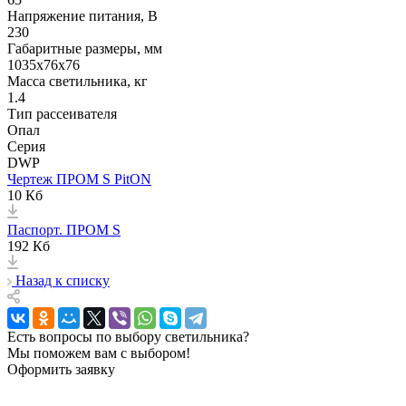
Напряжение питания, В
230
Габаритные размеры, мм
1035х76x76
Масса светильника, кг
1.4
Тип рассеивателя
Опал
Серия
DWP
Чертеж ПРОМ S PitON
10 Кб
Паспорт. ПРОМ S
192 Кб
Назад к списку
Есть вопросы по выбору светильника?
Мы поможем вам с выбором!
Оформить заявку