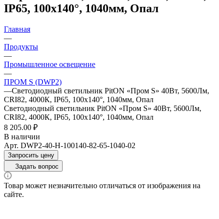
IP65, 100х140°, 1040мм, Опал
Главная
—
Продукты
—
Промышленное освещение
—
ПРОМ S (DWP2)
—
Светодиодный светильник PitON «Пром S» 40Вт, 5600Лм,
CRI82, 4000К, IP65, 100х140°, 1040мм, Опал
Светодиодный светильник PitON «Пром S» 40Вт, 5600Лм,
CRI82, 4000К, IP65, 100х140°, 1040мм, Опал
8 205.00 ₽
В наличии
Арт.
DWP2-40-H-100140-82-65-1040-02
Запросить цену
Задать вопрос
Товар может незначительно отличаться от изображения на
сайте.