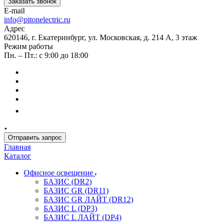
Заказать звонок
E-mail
info@pitonelectric.ru
Адрес
620146, г. Екатеринбург, ул. Московская, д. 214 А, 3 этаж
Режим работы
Пн. – Пт.: с 9:00 до 18:00
Отправить запрос
Главная
Каталог
Офисное освещение
БАЗИС (DR2)
БАЗИС GR (DR11)
БАЗИС GR ЛАЙТ (DR12)
БАЗИС L (DP3)
БАЗИС L ЛАЙТ (DP4)