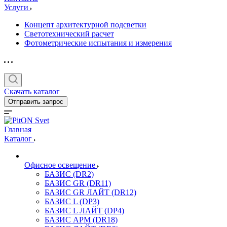
Услуги
Концепт архитектурной подсветки
Светотехнический расчет
Фотометрические испытания и измерения
Скачать каталог
Отправить запрос
Главная
Каталог
Офисное освещение
БАЗИС (DR2)
БАЗИС GR (DR11)
БАЗИС GR ЛАЙТ (DR12)
БАЗИС L (DP3)
БАЗИС L ЛАЙТ (DP4)
БАЗИС АРМ (DR18)