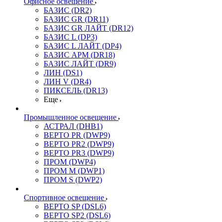
Офисное освещение
БАЗИС (DR2)
БАЗИС GR (DR11)
БАЗИС GR ЛАЙТ (DR12)
БАЗИС L (DP3)
БАЗИС L ЛАЙТ (DP4)
БАЗИС АРМ (DR18)
БАЗИС ЛАЙТ (DR9)
ЛИН (DS1)
ЛИН V (DR4)
ПИКСЕЛЬ (DR13)
Еще
Промышленное освещение
АСТРАЛ (DHB1)
ВЕРТО PR (DWP9)
ВЕРТО PR2 (DWP9)
ВЕРТО PR3 (DWP9)
ПРОМ (DWP4)
ПРОМ M (DWP1)
ПРОМ S (DWP2)
Спортивное освещение
ВЕРТО SP (DSL6)
ВЕРТО SP2 (DSL6)