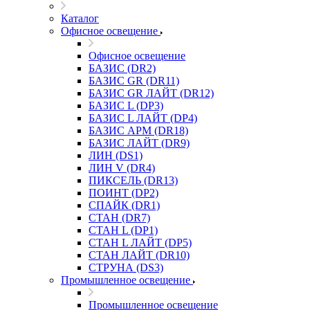
Каталог
Офисное освещение
Офисное освещение
БАЗИС (DR2)
БАЗИС GR (DR11)
БАЗИС GR ЛАЙТ (DR12)
БАЗИС L (DP3)
БАЗИС L ЛАЙТ (DP4)
БАЗИС АРМ (DR18)
БАЗИС ЛАЙТ (DR9)
ЛИН (DS1)
ЛИН V (DR4)
ПИКСЕЛЬ (DR13)
ПОИНТ (DP2)
СПАЙК (DR1)
СТАН (DR7)
СТАН L (DP1)
СТАН L ЛАЙТ (DP5)
СТАН ЛАЙТ (DR10)
СТРУНА (DS3)
Промышленное освещение
Промышленное освещение