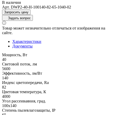
В наличии
Арт.
DWP2-40-H-100140-82-65-1040-02
Запросить цену
Задать вопрос
Товар может незначительно отличаться от изображения на
сайте.
Характеристики
Документы
Мощность, Вт
40
Световой поток, лм
5600
Эффективность, лм/Вт
140
Индекс цветопередачи, Ra
82
Цветовая температура, К
4000
Угол рассеиваяния, град.
100х140
Степень пылевлагозащиты, IP
65