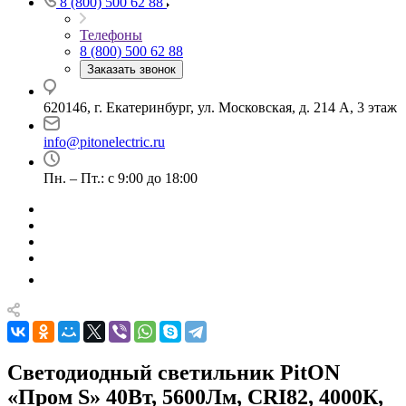
8 (800) 500 62 88
Телефоны
8 (800) 500 62 88
Заказать звонок
620146, г. Екатеринбург, ул. Московская, д. 214 А, 3 этаж
info@pitonelectric.ru
Пн. – Пт.: с 9:00 до 18:00
Светодиодный светильник PitON
«Пром S» 40Вт, 5600Лм, CRI82, 4000К,