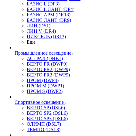
БАЗИС L (DP3)
БАЗИС L ЛАЙТ (DP4)
БАЗИС АРМ (DR18)
БАЗИС ЛАЙТ (DR9)
ЛИН (DS1)
ЛИН V (DR4)
ПИКСЕЛЬ (DR13)
Еще
Промышленное освещение
АСТРАЛ (DHB1)
ВЕРТО PR (DWP9)
ВЕРТО PR2 (DWP9)
ВЕРТО PR3 (DWP9)
ПРОМ (DWP4)
ПРОМ M (DWP1)
ПРОМ S (DWP2)
Спортивное освещение
ВЕРТО SP (DSL6)
ВЕРТО SP2 (DSL6)
ВЕРТО SP3 (DSL6)
ОЛИМП (DSL7)
ТЕМПО (DSL8)