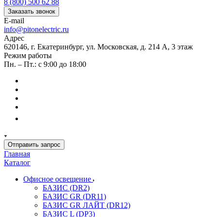
8 (800) 500 62 88
Заказать звонок
E-mail
info@pitonelectric.ru
Адрес
620146, г. Екатеринбург, ул. Московская, д. 214 А, 3 этаж
Режим работы
Пн. – Пт.: с 9:00 до 18:00
Отправить запрос
Главная
Каталог
Офисное освещение
БАЗИС (DR2)
БАЗИС GR (DR11)
БАЗИС GR ЛАЙТ (DR12)
БАЗИС L (DP3)