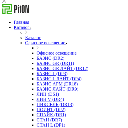
Главная
Каталог
Каталог
Офисное освещение
Офисное освещение
БАЗИС (DR2)
БАЗИС GR (DR11)
БАЗИС GR ЛАЙТ (DR12)
БАЗИС L (DP3)
БАЗИС L ЛАЙТ (DP4)
БАЗИС АРМ (DR18)
БАЗИС ЛАЙТ (DR9)
ЛИН (DS1)
ЛИН V (DR4)
ПИКСЕЛЬ (DR13)
ПОИНТ (DP2)
СПАЙК (DR1)
СТАН (DR7)
СТАН L (DP1)