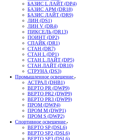
БАЗИС L ЛАЙТ (DP4)
БАЗИС АРМ (DR18)
БАЗИС ЛАЙТ (DR9)
ЛИН (DS1)
ЛИН V (DR4)
ПИКСЕЛЬ (DR13)
ПОИНТ (DP2)
СПАЙК (DR1)
СТАН (DR7)
СТАН L (DP1)
СТАН L ЛАЙТ (DP5)
СТАН ЛАЙТ (DR10)
СТРУНА (DS3)
Промышленное освещение
АСТРАЛ (DHB1)
ВЕРТО PR (DWP9)
ВЕРТО PR2 (DWP9)
ВЕРТО PR3 (DWP9)
ПРОМ (DWP4)
ПРОМ M (DWP1)
ПРОМ S (DWP2)
Спортивное освещение
ВЕРТО SP (DSL6)
ВЕРТО SP2 (DSL6)
ВЕРТО SP3 (DSL6)