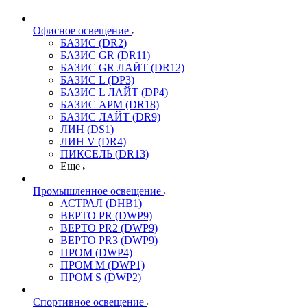
Офисное освещение
БАЗИС (DR2)
БАЗИС GR (DR11)
БАЗИС GR ЛАЙТ (DR12)
БАЗИС L (DP3)
БАЗИС L ЛАЙТ (DP4)
БАЗИС АРМ (DR18)
БАЗИС ЛАЙТ (DR9)
ЛИН (DS1)
ЛИН V (DR4)
ПИКСЕЛЬ (DR13)
Еще
Промышленное освещение
АСТРАЛ (DHB1)
ВЕРТО PR (DWP9)
ВЕРТО PR2 (DWP9)
ВЕРТО PR3 (DWP9)
ПРОМ (DWP4)
ПРОМ M (DWP1)
ПРОМ S (DWP2)
Спортивное освещение