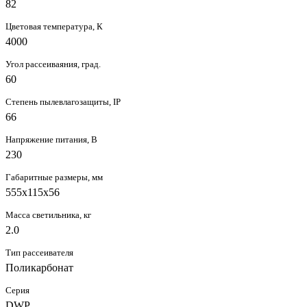
82
Цветовая температура, К
4000
Угол рассеиваяния, град.
60
Степень пылевлагозащиты, IP
66
Напряжение питания, В
230
Габаритные размеры, мм
555х115x56
Масса светильника, кг
2.0
Тип рассеивателя
Поликарбонат
Серия
DWP