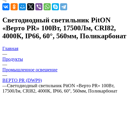
Светодиодный светильник PitON
«Верто PR» 100Вт, 17500Лм, CRI82,
4000К, IP66, 60°, 560мм, Поликарбонат
Главная
—
Продукты
—
Промышленное освещение
—
ВЕРТО PR (DWP9)
—
Светодиодный светильник PitON «Верто PR» 100Вт,
17500Лм, CRI82, 4000К, IP66, 60°, 560мм, Поликарбонат