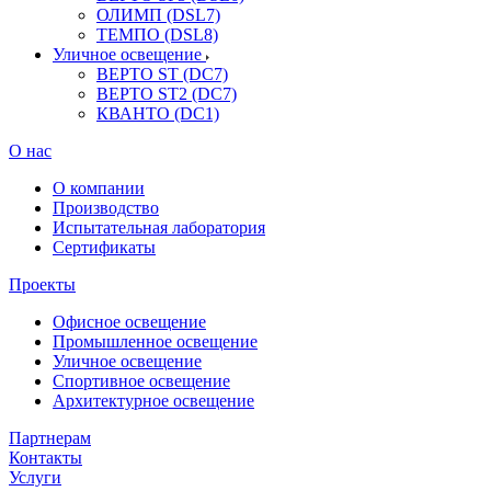
ОЛИМП (DSL7)
ТЕМПО (DSL8)
Уличное освещение
ВЕРТО ST (DC7)
ВЕРТО ST2 (DC7)
КВАНТО (DC1)
О нас
О компании
Производство
Испытательная лаборатория
Сертификаты
Проекты
Офисное освещение
Промышленное освещение
Уличное освещение
Спортивное освещение
Архитектурное освещение
Партнерам
Контакты
Услуги