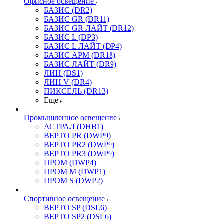
Офисное освещение
БАЗИС (DR2)
БАЗИС GR (DR11)
БАЗИС GR ЛАЙТ (DR12)
БАЗИС L (DP3)
БАЗИС L ЛАЙТ (DP4)
БАЗИС АРМ (DR18)
БАЗИС ЛАЙТ (DR9)
ЛИН (DS1)
ЛИН V (DR4)
ПИКСЕЛЬ (DR13)
Еще
Промышленное освещение
АСТРАЛ (DHB1)
ВЕРТО PR (DWP9)
ВЕРТО PR2 (DWP9)
ВЕРТО PR3 (DWP9)
ПРОМ (DWP4)
ПРОМ M (DWP1)
ПРОМ S (DWP2)
Спортивное освещение
ВЕРТО SP (DSL6)
ВЕРТО SP2 (DSL6)