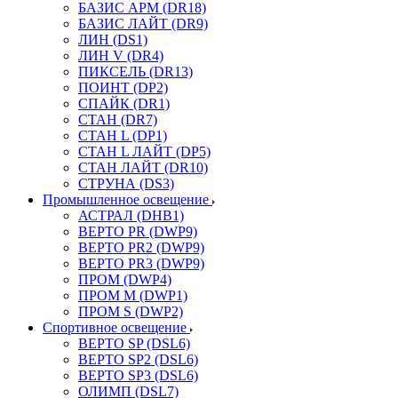
БАЗИС АРМ (DR18)
БАЗИС ЛАЙТ (DR9)
ЛИН (DS1)
ЛИН V (DR4)
ПИКСЕЛЬ (DR13)
ПОИНТ (DP2)
СПАЙК (DR1)
СТАН (DR7)
СТАН L (DP1)
СТАН L ЛАЙТ (DP5)
СТАН ЛАЙТ (DR10)
СТРУНА (DS3)
Промышленное освещение
АСТРАЛ (DHB1)
ВЕРТО PR (DWP9)
ВЕРТО PR2 (DWP9)
ВЕРТО PR3 (DWP9)
ПРОМ (DWP4)
ПРОМ M (DWP1)
ПРОМ S (DWP2)
Спортивное освещение
ВЕРТО SP (DSL6)
ВЕРТО SP2 (DSL6)
ВЕРТО SP3 (DSL6)
ОЛИМП (DSL7)