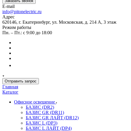
Заказать звонок
E-mail
info@pitonelectric.ru
Адрес
620146, г. Екатеринбург, ул. Московская, д. 214 А, 3 этаж
Режим работы
Пн. – Пт.: с 9:00 до 18:00
Отправить запрос
Главная
Каталог
Офисное освещение
БАЗИС (DR2)
БАЗИС GR (DR11)
БАЗИС GR ЛАЙТ (DR12)
БАЗИС L (DP3)
БАЗИС L ЛАЙТ (DP4)