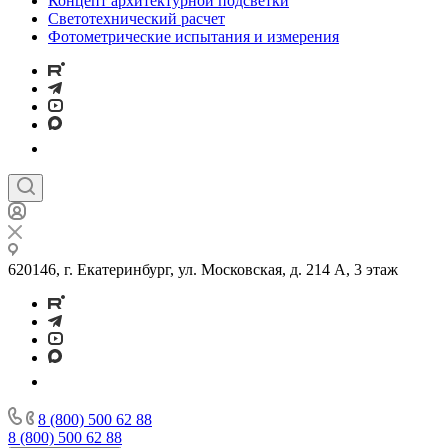
Концепт архитектурной подсветки
Светотехнический расчет
Фотометрические испытания и измерения
620146, г. Екатеринбург, ул. Московская, д. 214 А, 3 этаж
8 (800) 500 62 88
8 (800) 500 62 88