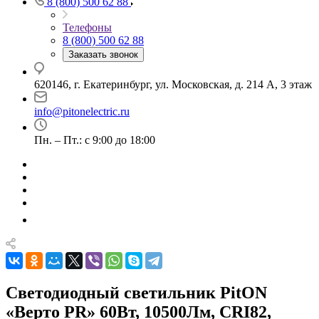
8 (800) 500 62 88
Телефоны
8 (800) 500 62 88
Заказать звонок
620146, г. Екатеринбург, ул. Московская, д. 214 А, 3 этаж
info@pitonelectric.ru
Пн. – Пт.: с 9:00 до 18:00
Светодиодный светильник PitON
«Верто PR» 60Вт, 10500Лм, CRI82,