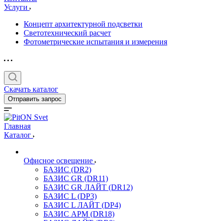
Услуги
Концепт архитектурной подсветки
Светотехнический расчет
Фотометрические испытания и измерения
Скачать каталог
Отправить запрос
Главная
Каталог
Офисное освещение
БАЗИС (DR2)
БАЗИС GR (DR11)
БАЗИС GR ЛАЙТ (DR12)
БАЗИС L (DP3)
БАЗИС L ЛАЙТ (DP4)
БАЗИС АРМ (DR18)