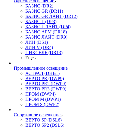
Офисное освещение
БАЗИС (DR2)
БАЗИС GR (DR11)
БАЗИС GR ЛАЙТ (DR12)
БАЗИС L (DP3)
БАЗИС L ЛАЙТ (DP4)
БАЗИС АРМ (DR18)
БАЗИС ЛАЙТ (DR9)
ЛИН (DS1)
ЛИН V (DR4)
ПИКСЕЛЬ (DR13)
Еще
Промышленное освещение
АСТРАЛ (DHB1)
ВЕРТО PR (DWP9)
ВЕРТО PR2 (DWP9)
ВЕРТО PR3 (DWP9)
ПРОМ (DWP4)
ПРОМ M (DWP1)
ПРОМ S (DWP2)
Спортивное освещение
ВЕРТО SP (DSL6)
ВЕРТО SP2 (DSL6)