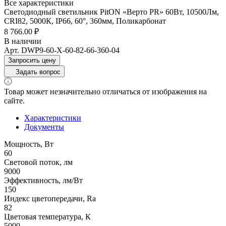
Все характеристики
Светодиодный светильник PitON «Верто PR» 60Вт, 10500Лм,
CRI82, 5000К, IP66, 60°, 360мм, Поликарбонат
8 766.00 ₽
В наличии
Арт.
DWP9-60-X-60-82-66-360-04
Запросить цену
Задать вопрос
Товар может незначительно отличаться от изображения на
сайте.
Характеристики
Документы
Мощность, Вт
60
Световой поток, лм
9000
Эффективность, лм/Вт
150
Индекс цветопередачи, Ra
82
Цветовая температура, К
5000