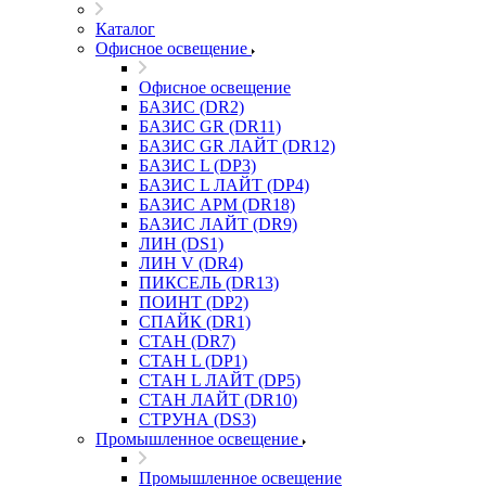
Каталог
Офисное освещение
Офисное освещение
БАЗИС (DR2)
БАЗИС GR (DR11)
БАЗИС GR ЛАЙТ (DR12)
БАЗИС L (DP3)
БАЗИС L ЛАЙТ (DP4)
БАЗИС АРМ (DR18)
БАЗИС ЛАЙТ (DR9)
ЛИН (DS1)
ЛИН V (DR4)
ПИКСЕЛЬ (DR13)
ПОИНТ (DP2)
СПАЙК (DR1)
СТАН (DR7)
СТАН L (DP1)
СТАН L ЛАЙТ (DP5)
СТАН ЛАЙТ (DR10)
СТРУНА (DS3)
Промышленное освещение
Промышленное освещение