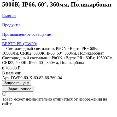
5000К, IP66, 60°, 360мм, Поликарбонат
Главная
—
Продукты
—
Промышленное освещение
—
ВЕРТО PR (DWP9)
—
Светодиодный светильник PitON «Верто PR» 60Вт,
10500Лм, CRI82, 5000К, IP66, 60°, 360мм, Поликарбонат
Светодиодный светильник PitON «Верто PR» 60Вт, 10500Лм,
CRI82, 5000К, IP66, 60°, 360мм, Поликарбонат
8 766.00 ₽
В наличии
Арт.
DWP9-60-X-60-82-66-360-04
Запросить цену
Задать вопрос
Товар может незначительно отличаться от изображения на
сайте.