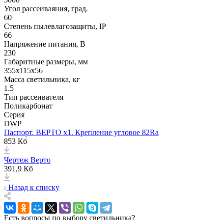
Угол рассеиваяния, град.
60
Степень пылевлагозащиты, IP
66
Напряжение питания, В
230
Габаритные размеры, мм
355х115x56
Масса светильника, кг
1.5
Тип рассеивателя
Поликарбонат
Серия
DWP
Паспорт. ВЕРТО x1. Крепление угловое 82Ra
853 Кб
Чертеж Верто
391,9 Кб
Назад к списку
Есть вопросы по выбору светильника?