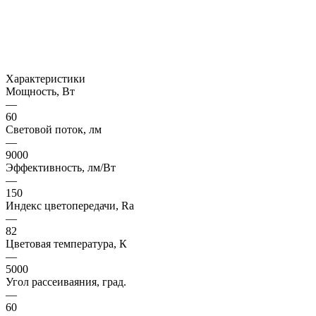
Характеристики
Мощность, Вт
—
60
Световой поток, лм
—
9000
Эффективность, лм/Вт
—
150
Индекс цветопередачи, Ra
—
82
Цветовая температура, К
—
5000
Угол рассеиваяния, град.
—
60