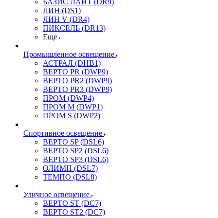
БАЗИС ЛАЙТ (DR9)
ЛИН (DS1)
ЛИН V (DR4)
ПИКСЕЛЬ (DR13)
Еще
Промышленное освещение
АСТРАЛ (DHB1)
ВЕРТО PR (DWP9)
ВЕРТО PR2 (DWP9)
ВЕРТО PR3 (DWP9)
ПРОМ (DWP4)
ПРОМ M (DWP1)
ПРОМ S (DWP2)
Спортивное освещение
ВЕРТО SP (DSL6)
ВЕРТО SP2 (DSL6)
ВЕРТО SP3 (DSL6)
ОЛИМП (DSL7)
ТЕМПО (DSL8)
Уличное освещение
ВЕРТО ST (DC7)
ВЕРТО ST2 (DC7)