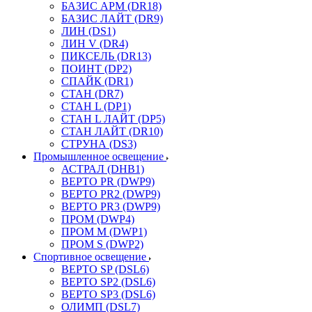
БАЗИС АРМ (DR18)
БАЗИС ЛАЙТ (DR9)
ЛИН (DS1)
ЛИН V (DR4)
ПИКСЕЛЬ (DR13)
ПОИНТ (DP2)
СПАЙК (DR1)
СТАН (DR7)
СТАН L (DP1)
СТАН L ЛАЙТ (DP5)
СТАН ЛАЙТ (DR10)
СТРУНА (DS3)
Промышленное освещение
АСТРАЛ (DHB1)
ВЕРТО PR (DWP9)
ВЕРТО PR2 (DWP9)
ВЕРТО PR3 (DWP9)
ПРОМ (DWP4)
ПРОМ M (DWP1)
ПРОМ S (DWP2)
Спортивное освещение
ВЕРТО SP (DSL6)
ВЕРТО SP2 (DSL6)
ВЕРТО SP3 (DSL6)
ОЛИМП (DSL7)