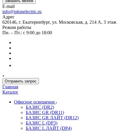
Заказать звонок
E-mail
info@pitonelectric.ru
Адрес
620146, г. Екатеринбург, ул. Московская, д. 214 А, 3 этаж
Режим работы
Пн. – Пт.: с 9:00 до 18:00
Отправить запрос
Главная
Каталог
Офисное освещение
БАЗИС (DR2)
БАЗИС GR (DR11)
БАЗИС GR ЛАЙТ (DR12)
БАЗИС L (DP3)
БАЗИС L ЛАЙТ (DP4)