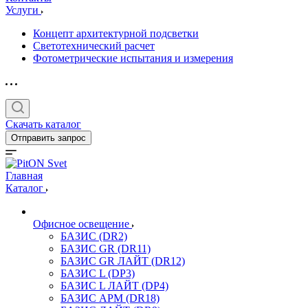
Услуги
Концепт архитектурной подсветки
Светотехнический расчет
Фотометрические испытания и измерения
Скачать каталог
Отправить запрос
Главная
Каталог
Офисное освещение
БАЗИС (DR2)
БАЗИС GR (DR11)
БАЗИС GR ЛАЙТ (DR12)
БАЗИС L (DP3)
БАЗИС L ЛАЙТ (DP4)
БАЗИС АРМ (DR18)