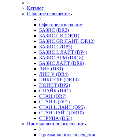
Каталог
Офисное освещение
Офисное освещение
БАЗИС (DR2)
БАЗИС GR (DR11)
БАЗИС GR ЛАЙТ (DR12)
БАЗИС L (DP3)
БАЗИС L ЛАЙТ (DP4)
БАЗИС АРМ (DR18)
БАЗИС ЛАЙТ (DR9)
ЛИН (DS1)
ЛИН V (DR4)
ПИКСЕЛЬ (DR13)
ПОИНТ (DP2)
СПАЙК (DR1)
СТАН (DR7)
СТАН L (DP1)
СТАН L ЛАЙТ (DP5)
СТАН ЛАЙТ (DR10)
СТРУНА (DS3)
Промышленное освещение
Промышленное освещение