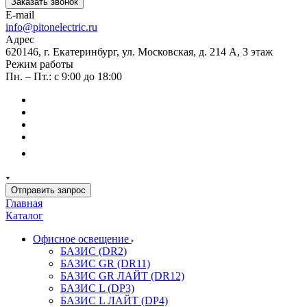
Заказать звонок
E-mail
info@pitonelectric.ru
Адрес
620146, г. Екатеринбург, ул. Московская, д. 214 А, 3 этаж
Режим работы
Пн. – Пт.: с 9:00 до 18:00
Отправить запрос
Главная
Каталог
Офисное освещение
БАЗИС (DR2)
БАЗИС GR (DR11)
БАЗИС GR ЛАЙТ (DR12)
БАЗИС L (DP3)
БАЗИС L ЛАЙТ (DP4)