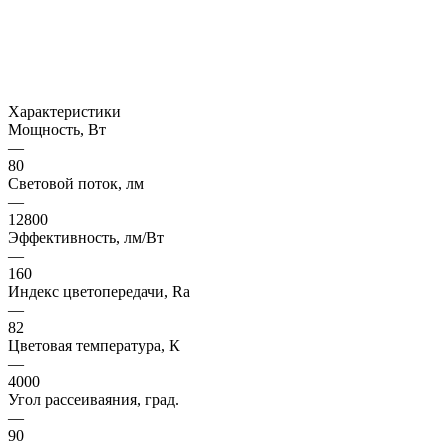
Характеристики
Мощность, Вт
—
80
Световой поток, лм
—
12800
Эффективность, лм/Вт
—
160
Индекс цветопередачи, Ra
—
82
Цветовая температура, К
—
4000
Угол рассеиваяния, град.
—
90