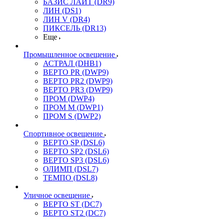
БАЗИС ЛАЙТ (DR9)
ЛИН (DS1)
ЛИН V (DR4)
ПИКСЕЛЬ (DR13)
Еще
Промышленное освещение
АСТРАЛ (DHB1)
ВЕРТО PR (DWP9)
ВЕРТО PR2 (DWP9)
ВЕРТО PR3 (DWP9)
ПРОМ (DWP4)
ПРОМ M (DWP1)
ПРОМ S (DWP2)
Спортивное освещение
ВЕРТО SP (DSL6)
ВЕРТО SP2 (DSL6)
ВЕРТО SP3 (DSL6)
ОЛИМП (DSL7)
ТЕМПО (DSL8)
Уличное освещение
ВЕРТО ST (DC7)
ВЕРТО ST2 (DC7)