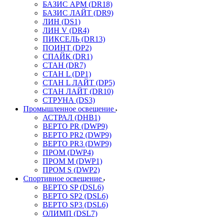
БАЗИС АРМ (DR18)
БАЗИС ЛАЙТ (DR9)
ЛИН (DS1)
ЛИН V (DR4)
ПИКСЕЛЬ (DR13)
ПОИНТ (DP2)
СПАЙК (DR1)
СТАН (DR7)
СТАН L (DP1)
СТАН L ЛАЙТ (DP5)
СТАН ЛАЙТ (DR10)
СТРУНА (DS3)
Промышленное освещение
АСТРАЛ (DHB1)
ВЕРТО PR (DWP9)
ВЕРТО PR2 (DWP9)
ВЕРТО PR3 (DWP9)
ПРОМ (DWP4)
ПРОМ M (DWP1)
ПРОМ S (DWP2)
Спортивное освещение
ВЕРТО SP (DSL6)
ВЕРТО SP2 (DSL6)
ВЕРТО SP3 (DSL6)
ОЛИМП (DSL7)