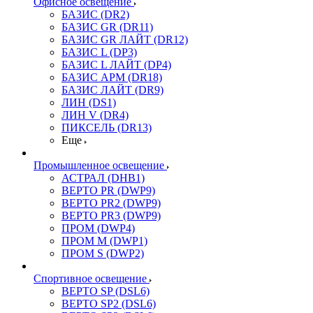
Офисное освещение
БАЗИС (DR2)
БАЗИС GR (DR11)
БАЗИС GR ЛАЙТ (DR12)
БАЗИС L (DP3)
БАЗИС L ЛАЙТ (DP4)
БАЗИС АРМ (DR18)
БАЗИС ЛАЙТ (DR9)
ЛИН (DS1)
ЛИН V (DR4)
ПИКСЕЛЬ (DR13)
Еще
Промышленное освещение
АСТРАЛ (DHB1)
ВЕРТО PR (DWP9)
ВЕРТО PR2 (DWP9)
ВЕРТО PR3 (DWP9)
ПРОМ (DWP4)
ПРОМ M (DWP1)
ПРОМ S (DWP2)
Спортивное освещение
ВЕРТО SP (DSL6)
ВЕРТО SP2 (DSL6)