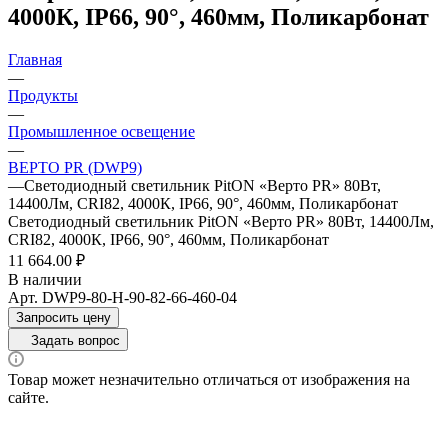
4000К, IP66, 90°, 460мм, Поликарбонат
Главная
—
Продукты
—
Промышленное освещение
—
ВЕРТО PR (DWP9)
—
Светодиодный светильник PitON «Верто PR» 80Вт,
14400Лм, CRI82, 4000К, IP66, 90°, 460мм, Поликарбонат
Светодиодный светильник PitON «Верто PR» 80Вт, 14400Лм,
CRI82, 4000К, IP66, 90°, 460мм, Поликарбонат
11 664.00 ₽
В наличии
Арт.
DWP9-80-H-90-82-66-460-04
Запросить цену
Задать вопрос
Товар может незначительно отличаться от изображения на
сайте.