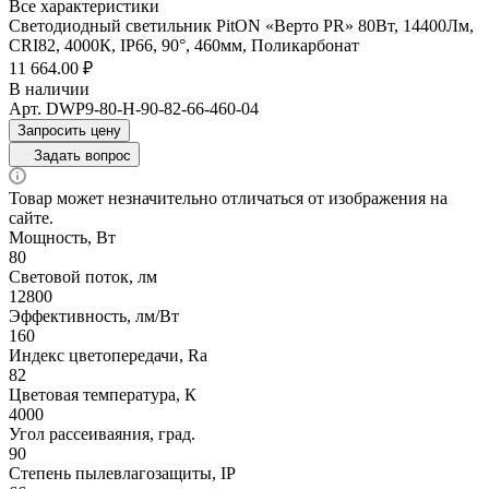
Все характеристики
Светодиодный светильник PitON «Верто PR» 80Вт, 14400Лм,
CRI82, 4000К, IP66, 90°, 460мм, Поликарбонат
11 664.00 ₽
В наличии
Арт.
DWP9-80-H-90-82-66-460-04
Запросить цену
Задать вопрос
Товар может незначительно отличаться от изображения на
сайте.
Мощность, Вт
80
Световой поток, лм
12800
Эффективность, лм/Вт
160
Индекс цветопередачи, Ra
82
Цветовая температура, К
4000
Угол рассеиваяния, град.
90
Степень пылевлагозащиты, IP