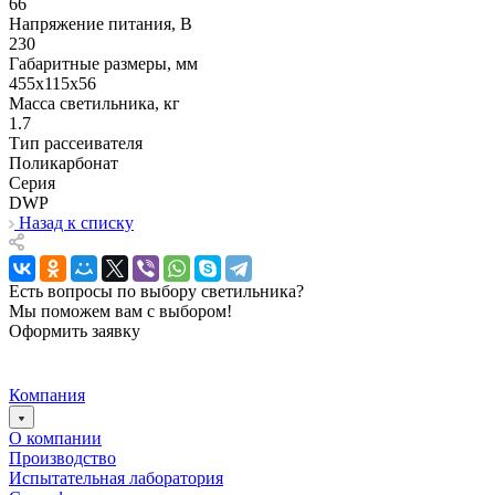
66
Напряжение питания, В
230
Габаритные размеры, мм
455х115x56
Масса светильника, кг
1.7
Тип рассеивателя
Поликарбонат
Серия
DWP
Назад к списку
Есть вопросы по выбору светильника?
Мы поможем вам с выбором!
Оформить заявку
Компания
О компании
Производство
Испытательная лаборатория