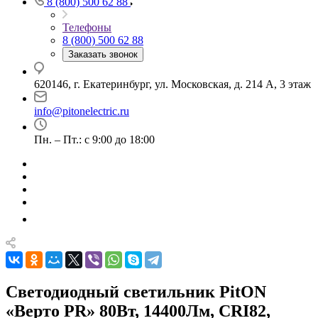
8 (800) 500 62 88
Телефоны
8 (800) 500 62 88
Заказать звонок
620146, г. Екатеринбург, ул. Московская, д. 214 А, 3 этаж
info@pitonelectric.ru
Пн. – Пт.: с 9:00 до 18:00
Светодиодный светильник PitON
«Верто PR» 80Вт, 14400Лм, CRI82,