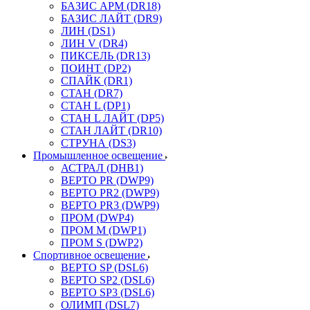
БАЗИС АРМ (DR18)
БАЗИС ЛАЙТ (DR9)
ЛИН (DS1)
ЛИН V (DR4)
ПИКСЕЛЬ (DR13)
ПОИНТ (DP2)
СПАЙК (DR1)
СТАН (DR7)
СТАН L (DP1)
СТАН L ЛАЙТ (DP5)
СТАН ЛАЙТ (DR10)
СТРУНА (DS3)
Промышленное освещение
АСТРАЛ (DHB1)
ВЕРТО PR (DWP9)
ВЕРТО PR2 (DWP9)
ВЕРТО PR3 (DWP9)
ПРОМ (DWP4)
ПРОМ M (DWP1)
ПРОМ S (DWP2)
Спортивное освещение
ВЕРТО SP (DSL6)
ВЕРТО SP2 (DSL6)
ВЕРТО SP3 (DSL6)
ОЛИМП (DSL7)