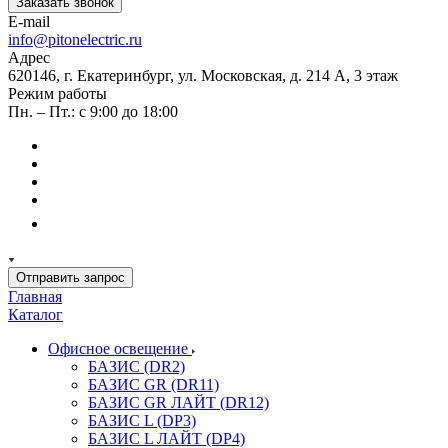
Заказать звонок
E-mail
info@pitonelectric.ru
Адрес
620146, г. Екатеринбург, ул. Московская, д. 214 А, 3 этаж
Режим работы
Пн. – Пт.: с 9:00 до 18:00
Отправить запрос
Главная
Каталог
Офисное освещение
БАЗИС (DR2)
БАЗИС GR (DR11)
БАЗИС GR ЛАЙТ (DR12)
БАЗИС L (DP3)
БАЗИС L ЛАЙТ (DP4)