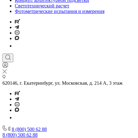
Концепт архитектурной подсветки
Светотехнический расчет
Фотометрические испытания и измерения
620146, г. Екатеринбург, ул. Московская, д. 214 А, 3 этаж
8 (800) 500 62 88
8 (800) 500 62 88