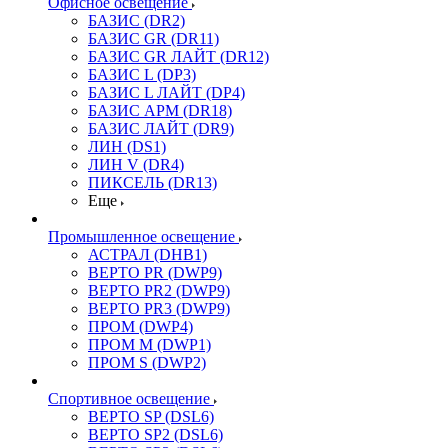
Офисное освещение
БАЗИС (DR2)
БАЗИС GR (DR11)
БАЗИС GR ЛАЙТ (DR12)
БАЗИС L (DP3)
БАЗИС L ЛАЙТ (DP4)
БАЗИС АРМ (DR18)
БАЗИС ЛАЙТ (DR9)
ЛИН (DS1)
ЛИН V (DR4)
ПИКСЕЛЬ (DR13)
Еще
Промышленное освещение
АСТРАЛ (DHB1)
ВЕРТО PR (DWP9)
ВЕРТО PR2 (DWP9)
ВЕРТО PR3 (DWP9)
ПРОМ (DWP4)
ПРОМ M (DWP1)
ПРОМ S (DWP2)
Спортивное освещение
ВЕРТО SP (DSL6)
ВЕРТО SP2 (DSL6)