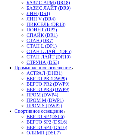
БАЗИС АРМ (DR18)
БАЗИС ЛАЙТ (DR9)
ЛИН (DS1)
ЛИН V (DR4)
ПИКСЕЛЬ (DR13)
ПОИНТ (DP2)
СПАЙК (DR1)
СТАН (DR7)
СТАН L (DP1)
СТАН L ЛАЙТ (DP5)
СТАН ЛАЙТ (DR10)
СТРУНА (DS3)
Промышленное освещение
АСТРАЛ (DHB1)
ВЕРТО PR (DWP9)
ВЕРТО PR2 (DWP9)
ВЕРТО PR3 (DWP9)
ПРОМ (DWP4)
ПРОМ M (DWP1)
ПРОМ S (DWP2)
Спортивное освещение
ВЕРТО SP (DSL6)
ВЕРТО SP2 (DSL6)
ВЕРТО SP3 (DSL6)
ОЛИМП (DSL7)