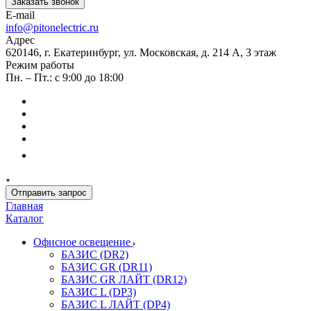
Заказать звонок
E-mail
info@pitonelectric.ru
Адрес
620146, г. Екатеринбург, ул. Московская, д. 214 А, 3 этаж
Режим работы
Пн. – Пт.: с 9:00 до 18:00
Отправить запрос
Главная
Каталог
Офисное освещение
БАЗИС (DR2)
БАЗИС GR (DR11)
БАЗИС GR ЛАЙТ (DR12)
БАЗИС L (DP3)
БАЗИС L ЛАЙТ (DP4)