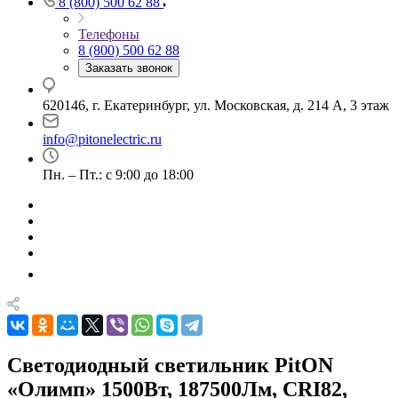
8 (800) 500 62 88
Телефоны
8 (800) 500 62 88
Заказать звонок
620146, г. Екатеринбург, ул. Московская, д. 214 А, 3 этаж
info@pitonelectric.ru
Пн. – Пт.: с 9:00 до 18:00
Светодиодный светильник PitON
«Олимп» 1500Вт, 187500Лм, CRI82,