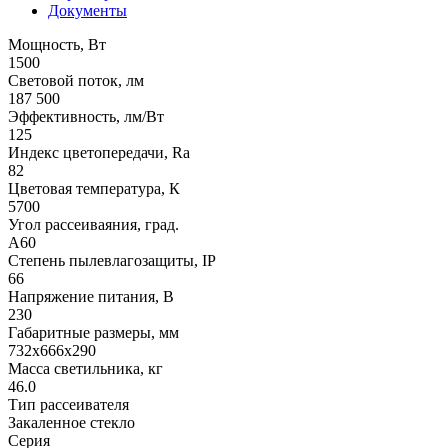
Документы
Мощность, Вт
1500
Световой поток, лм
187 500
Эффективность, лм/Вт
125
Индекс цветопередачи, Ra
82
Цветовая температура, К
5700
Угол рассеиваяния, град.
A60
Степень пылевлагозащиты, IP
66
Напряжение питания, В
230
Габаритные размеры, мм
732х666x290
Масса светильника, кг
46.0
Тип рассеивателя
Закаленное стекло
Серия