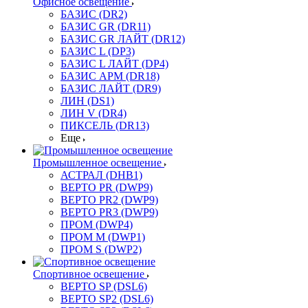
Офисное освещение
БАЗИС (DR2)
БАЗИС GR (DR11)
БАЗИС GR ЛАЙТ (DR12)
БАЗИС L (DP3)
БАЗИС L ЛАЙТ (DP4)
БАЗИС АРМ (DR18)
БАЗИС ЛАЙТ (DR9)
ЛИН (DS1)
ЛИН V (DR4)
ПИКСЕЛЬ (DR13)
Еще
Промышленное освещение
АСТРАЛ (DHB1)
ВЕРТО PR (DWP9)
ВЕРТО PR2 (DWP9)
ВЕРТО PR3 (DWP9)
ПРОМ (DWP4)
ПРОМ M (DWP1)
ПРОМ S (DWP2)
Спортивное освещение
ВЕРТО SP (DSL6)
ВЕРТО SP2 (DSL6)