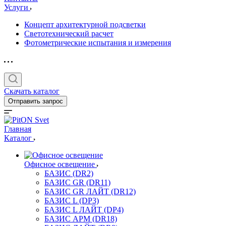
Услуги
Концепт архитектурной подсветки
Светотехнический расчет
Фотометрические испытания и измерения
Скачать каталог
Отправить запрос
Главная
Каталог
Офисное освещение
БАЗИС (DR2)
БАЗИС GR (DR11)
БАЗИС GR ЛАЙТ (DR12)
БАЗИС L (DP3)
БАЗИС L ЛАЙТ (DP4)
БАЗИС АРМ (DR18)