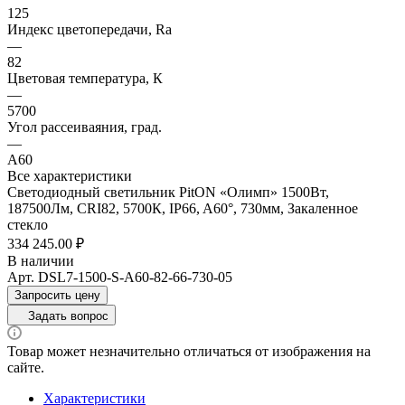
125
Индекс цветопередачи, Ra
—
82
Цветовая температура, К
—
5700
Угол рассеиваяния, град.
—
A60
Все характеристики
Светодиодный светильник PitON «Олимп» 1500Вт,
187500Лм, CRI82, 5700К, IP66, A60°, 730мм, Закаленное
стекло
334 245.00 ₽
В наличии
Арт.
DSL7-1500-S-A60-82-66-730-05
Запросить цену
Задать вопрос
Товар может незначительно отличаться от изображения на
сайте.
Характеристики