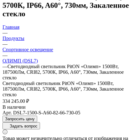
5700К, IP66, A60°, 730мм, Закаленное
стекло
Главная
—
Продукты
—
Спортивное освещение
—
ОЛИМП (DSL7)
—
Светодиодный светильник PitON «Олимп» 1500Вт,
187500Лм, CRI82, 5700К, IP66, A60°, 730мм, Закаленное
стекло
Светодиодный светильник PitON «Олимп» 1500Вт,
187500Лм, CRI82, 5700К, IP66, A60°, 730мм, Закаленное
стекло
334 245.00 ₽
В наличии
Арт.
DSL7-1500-S-A60-82-66-730-05
Запросить цену
Задать вопрос
Товар может незначительно отличаться от изображения на