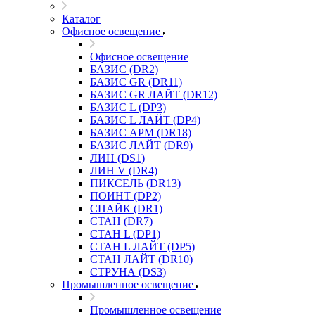
Каталог
Офисное освещение
Офисное освещение
БАЗИС (DR2)
БАЗИС GR (DR11)
БАЗИС GR ЛАЙТ (DR12)
БАЗИС L (DP3)
БАЗИС L ЛАЙТ (DP4)
БАЗИС АРМ (DR18)
БАЗИС ЛАЙТ (DR9)
ЛИН (DS1)
ЛИН V (DR4)
ПИКСЕЛЬ (DR13)
ПОИНТ (DP2)
СПАЙК (DR1)
СТАН (DR7)
СТАН L (DP1)
СТАН L ЛАЙТ (DP5)
СТАН ЛАЙТ (DR10)
СТРУНА (DS3)
Промышленное освещение
Промышленное освещение