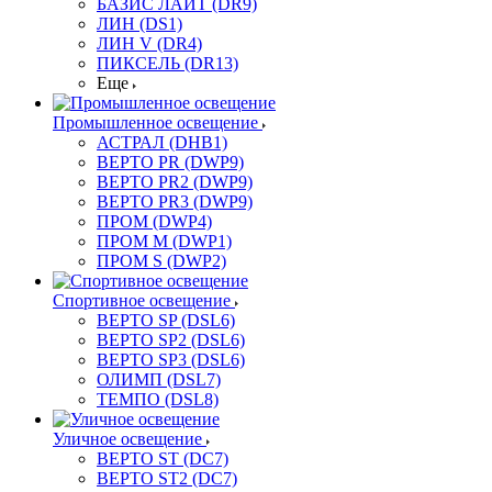
БАЗИС ЛАЙТ (DR9)
ЛИН (DS1)
ЛИН V (DR4)
ПИКСЕЛЬ (DR13)
Еще
Промышленное освещение
АСТРАЛ (DHB1)
ВЕРТО PR (DWP9)
ВЕРТО PR2 (DWP9)
ВЕРТО PR3 (DWP9)
ПРОМ (DWP4)
ПРОМ M (DWP1)
ПРОМ S (DWP2)
Спортивное освещение
ВЕРТО SP (DSL6)
ВЕРТО SP2 (DSL6)
ВЕРТО SP3 (DSL6)
ОЛИМП (DSL7)
ТЕМПО (DSL8)
Уличное освещение
ВЕРТО ST (DC7)
ВЕРТО ST2 (DC7)