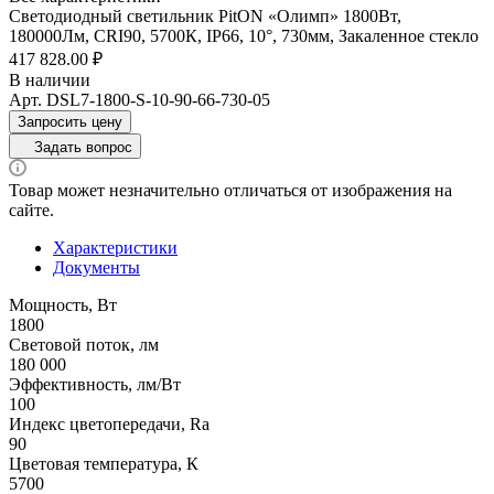
Светодиодный светильник PitON «Олимп» 1800Вт,
180000Лм, CRI90, 5700К, IP66, 10°, 730мм, Закаленное стекло
417 828.00 ₽
В наличии
Арт.
DSL7-1800-S-10-90-66-730-05
Запросить цену
Задать вопрос
Товар может незначительно отличаться от изображения на
сайте.
Характеристики
Документы
Мощность, Вт
1800
Световой поток, лм
180 000
Эффективность, лм/Вт
100
Индекс цветопередачи, Ra
90
Цветовая температура, К
5700