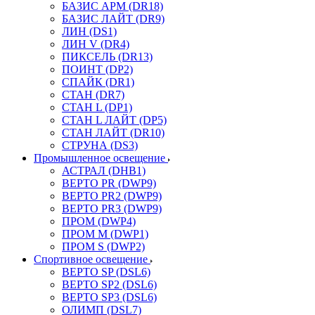
БАЗИС АРМ (DR18)
БАЗИС ЛАЙТ (DR9)
ЛИН (DS1)
ЛИН V (DR4)
ПИКСЕЛЬ (DR13)
ПОИНТ (DP2)
СПАЙК (DR1)
СТАН (DR7)
СТАН L (DP1)
СТАН L ЛАЙТ (DP5)
СТАН ЛАЙТ (DR10)
СТРУНА (DS3)
Промышленное освещение
АСТРАЛ (DHB1)
ВЕРТО PR (DWP9)
ВЕРТО PR2 (DWP9)
ВЕРТО PR3 (DWP9)
ПРОМ (DWP4)
ПРОМ M (DWP1)
ПРОМ S (DWP2)
Спортивное освещение
ВЕРТО SP (DSL6)
ВЕРТО SP2 (DSL6)
ВЕРТО SP3 (DSL6)
ОЛИМП (DSL7)