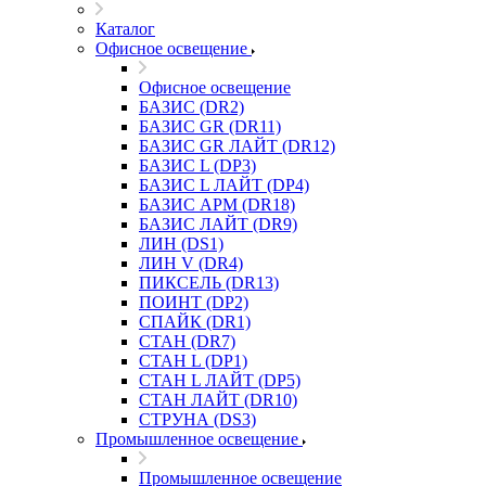
Каталог
Офисное освещение
Офисное освещение
БАЗИС (DR2)
БАЗИС GR (DR11)
БАЗИС GR ЛАЙТ (DR12)
БАЗИС L (DP3)
БАЗИС L ЛАЙТ (DP4)
БАЗИС АРМ (DR18)
БАЗИС ЛАЙТ (DR9)
ЛИН (DS1)
ЛИН V (DR4)
ПИКСЕЛЬ (DR13)
ПОИНТ (DP2)
СПАЙК (DR1)
СТАН (DR7)
СТАН L (DP1)
СТАН L ЛАЙТ (DP5)
СТАН ЛАЙТ (DR10)
СТРУНА (DS3)
Промышленное освещение
Промышленное освещение