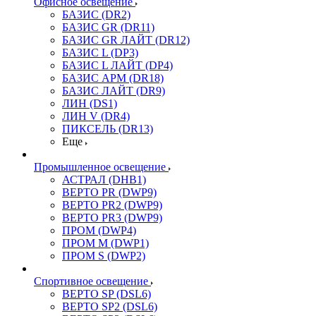
Офисное освещение
БАЗИС (DR2)
БАЗИС GR (DR11)
БАЗИС GR ЛАЙТ (DR12)
БАЗИС L (DP3)
БАЗИС L ЛАЙТ (DP4)
БАЗИС АРМ (DR18)
БАЗИС ЛАЙТ (DR9)
ЛИН (DS1)
ЛИН V (DR4)
ПИКСЕЛЬ (DR13)
Еще
Промышленное освещение
АСТРАЛ (DHB1)
ВЕРТО PR (DWP9)
ВЕРТО PR2 (DWP9)
ВЕРТО PR3 (DWP9)
ПРОМ (DWP4)
ПРОМ M (DWP1)
ПРОМ S (DWP2)
Спортивное освещение
ВЕРТО SP (DSL6)
ВЕРТО SP2 (DSL6)