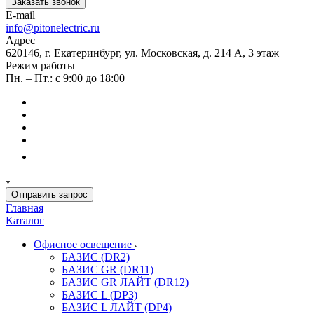
Заказать звонок
E-mail
info@pitonelectric.ru
Адрес
620146, г. Екатеринбург, ул. Московская, д. 214 А, 3 этаж
Режим работы
Пн. – Пт.: с 9:00 до 18:00
Отправить запрос
Главная
Каталог
Офисное освещение
БАЗИС (DR2)
БАЗИС GR (DR11)
БАЗИС GR ЛАЙТ (DR12)
БАЗИС L (DP3)
БАЗИС L ЛАЙТ (DP4)