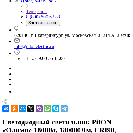
8 (800) 500 62 88
Телефоны
8 (800) 500 62 88
Заказать звонок
620146, г. Екатеринбург, ул. Московская, д. 214 А, 3 этаж
info@pitonelectric.ru
Пн. – Пт.: с 9:00 до 18:00
Светодиодный светильник PitON
«Олимп» 1800Вт, 180000Лм, CRI90,