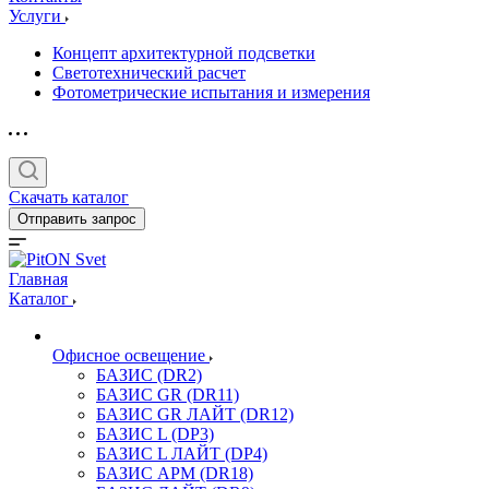
Услуги
Концепт архитектурной подсветки
Светотехнический расчет
Фотометрические испытания и измерения
Скачать каталог
Отправить запрос
Главная
Каталог
Офисное освещение
БАЗИС (DR2)
БАЗИС GR (DR11)
БАЗИС GR ЛАЙТ (DR12)
БАЗИС L (DP3)
БАЗИС L ЛАЙТ (DP4)
БАЗИС АРМ (DR18)