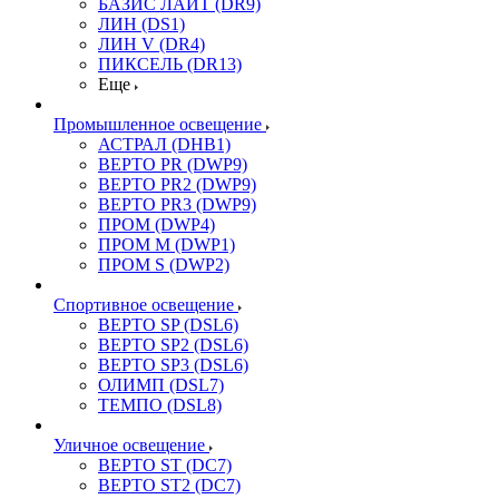
БАЗИС ЛАЙТ (DR9)
ЛИН (DS1)
ЛИН V (DR4)
ПИКСЕЛЬ (DR13)
Еще
Промышленное освещение
АСТРАЛ (DHB1)
ВЕРТО PR (DWP9)
ВЕРТО PR2 (DWP9)
ВЕРТО PR3 (DWP9)
ПРОМ (DWP4)
ПРОМ M (DWP1)
ПРОМ S (DWP2)
Спортивное освещение
ВЕРТО SP (DSL6)
ВЕРТО SP2 (DSL6)
ВЕРТО SP3 (DSL6)
ОЛИМП (DSL7)
ТЕМПО (DSL8)
Уличное освещение
ВЕРТО ST (DC7)
ВЕРТО ST2 (DC7)