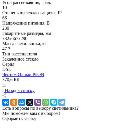
Угол рассеиваяния, град.
10
Степень пылевлагозащиты, IP
66
Напряжение питания, В
230
Габаритные размеры, мм
732х667x290
Масса светильника, кг
47.3
Тип рассеивателя
Закаленное стекло
Серия
DSL
Чертеж Олимп PitON
370,6 Кб
Назад к списку
Есть вопросы по выбору светильника?
Мы поможем вам с выбором!
Оформить заявку