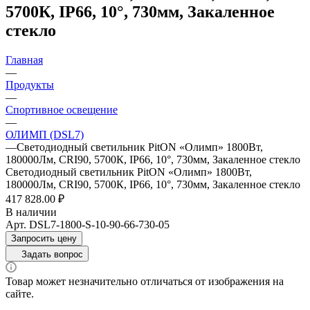
5700К, IP66, 10°, 730мм, Закаленное
стекло
Главная
—
Продукты
—
Спортивное освещение
—
ОЛИМП (DSL7)
—
Светодиодный светильник PitON «Олимп» 1800Вт,
180000Лм, CRI90, 5700К, IP66, 10°, 730мм, Закаленное стекло
Светодиодный светильник PitON «Олимп» 1800Вт,
180000Лм, CRI90, 5700К, IP66, 10°, 730мм, Закаленное стекло
417 828.00 ₽
В наличии
Арт.
DSL7-1800-S-10-90-66-730-05
Запросить цену
Задать вопрос
Товар может незначительно отличаться от изображения на
сайте.