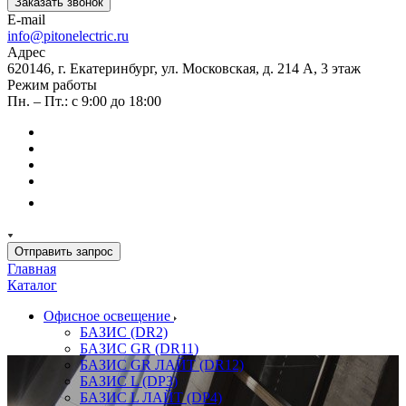
Заказать звонок
E-mail
info@pitonelectric.ru
Адрес
620146, г. Екатеринбург, ул. Московская, д. 214 А, 3 этаж
Режим работы
Пн. – Пт.: с 9:00 до 18:00
Отправить запрос
Главная
Каталог
Офисное освещение
БАЗИС (DR2)
БАЗИС GR (DR11)
БАЗИС GR ЛАЙТ (DR12)
БАЗИС L (DP3)
БАЗИС L ЛАЙТ (DP4)