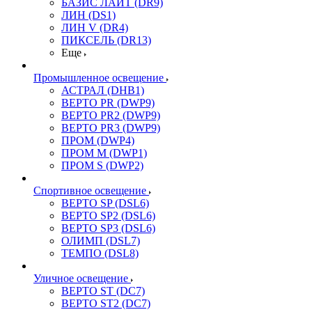
БАЗИС ЛАЙТ (DR9)
ЛИН (DS1)
ЛИН V (DR4)
ПИКСЕЛЬ (DR13)
Еще
Промышленное освещение
АСТРАЛ (DHB1)
ВЕРТО PR (DWP9)
ВЕРТО PR2 (DWP9)
ВЕРТО PR3 (DWP9)
ПРОМ (DWP4)
ПРОМ M (DWP1)
ПРОМ S (DWP2)
Спортивное освещение
ВЕРТО SP (DSL6)
ВЕРТО SP2 (DSL6)
ВЕРТО SP3 (DSL6)
ОЛИМП (DSL7)
ТЕМПО (DSL8)
Уличное освещение
ВЕРТО ST (DC7)
ВЕРТО ST2 (DC7)