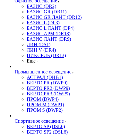
Офисное освещение
БАЗИС (DR2)
БАЗИС GR (DR11)
БАЗИС GR ЛАЙТ (DR12)
БАЗИС L (DP3)
БАЗИС L ЛАЙТ (DP4)
БАЗИС АРМ (DR18)
БАЗИС ЛАЙТ (DR9)
ЛИН (DS1)
ЛИН V (DR4)
ПИКСЕЛЬ (DR13)
Еще
Промышленное освещение
АСТРАЛ (DHB1)
ВЕРТО PR (DWP9)
ВЕРТО PR2 (DWP9)
ВЕРТО PR3 (DWP9)
ПРОМ (DWP4)
ПРОМ M (DWP1)
ПРОМ S (DWP2)
Спортивное освещение
ВЕРТО SP (DSL6)
ВЕРТО SP2 (DSL6)