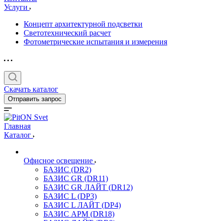
Услуги
Концепт архитектурной подсветки
Светотехнический расчет
Фотометрические испытания и измерения
Скачать каталог
Отправить запрос
Главная
Каталог
Офисное освещение
БАЗИС (DR2)
БАЗИС GR (DR11)
БАЗИС GR ЛАЙТ (DR12)
БАЗИС L (DP3)
БАЗИС L ЛАЙТ (DP4)
БАЗИС АРМ (DR18)