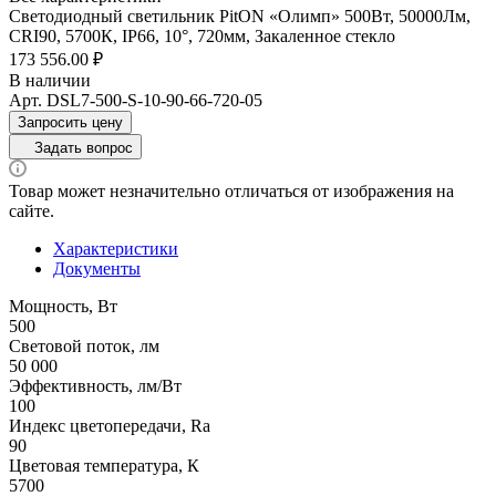
Светодиодный светильник PitON «Олимп» 500Вт, 50000Лм,
CRI90, 5700К, IP66, 10°, 720мм, Закаленное стекло
173 556.00 ₽
В наличии
Арт.
DSL7-500-S-10-90-66-720-05
Запросить цену
Задать вопрос
Товар может незначительно отличаться от изображения на
сайте.
Характеристики
Документы
Мощность, Вт
500
Световой поток, лм
50 000
Эффективность, лм/Вт
100
Индекс цветопередачи, Ra
90
Цветовая температура, К
5700