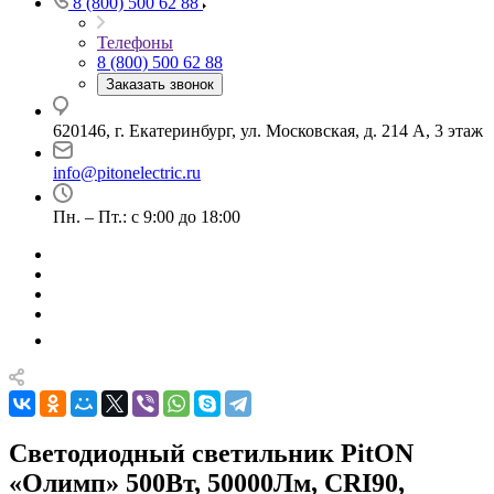
8 (800) 500 62 88
Телефоны
8 (800) 500 62 88
Заказать звонок
620146, г. Екатеринбург, ул. Московская, д. 214 А, 3 этаж
info@pitonelectric.ru
Пн. – Пт.: с 9:00 до 18:00
Светодиодный светильник PitON
«Олимп» 500Вт, 50000Лм, CRI90,