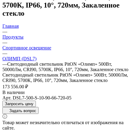
5700К, IP66, 10°, 720мм, Закаленное
стекло
Главная
—
Продукты
—
Спортивное освещение
—
ОЛИМП (DSL7)
—
Светодиодный светильник PitON «Олимп» 500Вт,
50000Лм, CRI90, 5700К, IP66, 10°, 720мм, Закаленное стекло
Светодиодный светильник PitON «Олимп» 500Вт, 50000Лм,
CRI90, 5700К, IP66, 10°, 720мм, Закаленное стекло
173 556.00 ₽
В наличии
Арт.
DSL7-500-S-10-90-66-720-05
Запросить цену
Задать вопрос
Товар может незначительно отличаться от изображения на
сайте.