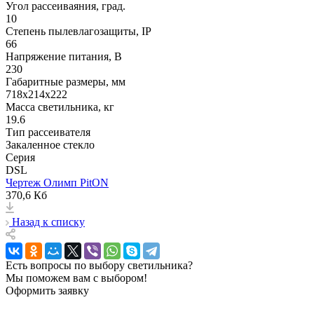
Угол рассеиваяния, град.
10
Степень пылевлагозащиты, IP
66
Напряжение питания, В
230
Габаритные размеры, мм
718х214x222
Масса светильника, кг
19.6
Тип рассеивателя
Закаленное стекло
Серия
DSL
Чертеж Олимп PitON
370,6 Кб
Назад к списку
Есть вопросы по выбору светильника?
Мы поможем вам с выбором!
Оформить заявку