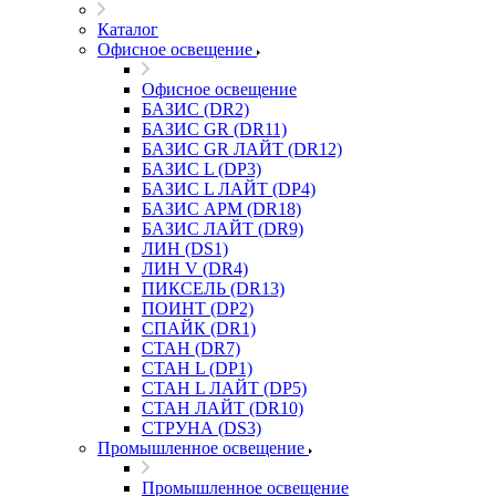
Каталог
Офисное освещение
Офисное освещение
БАЗИС (DR2)
БАЗИС GR (DR11)
БАЗИС GR ЛАЙТ (DR12)
БАЗИС L (DP3)
БАЗИС L ЛАЙТ (DP4)
БАЗИС АРМ (DR18)
БАЗИС ЛАЙТ (DR9)
ЛИН (DS1)
ЛИН V (DR4)
ПИКСЕЛЬ (DR13)
ПОИНТ (DP2)
СПАЙК (DR1)
СТАН (DR7)
СТАН L (DP1)
СТАН L ЛАЙТ (DP5)
СТАН ЛАЙТ (DR10)
СТРУНА (DS3)
Промышленное освещение
Промышленное освещение