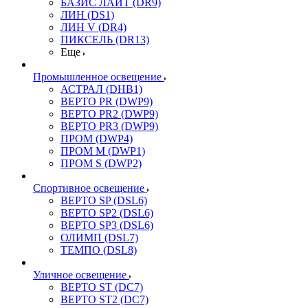
БАЗИС ЛАЙТ (DR9)
ЛИН (DS1)
ЛИН V (DR4)
ПИКСЕЛЬ (DR13)
Еще
Промышленное освещение
АСТРАЛ (DHB1)
ВЕРТО PR (DWP9)
ВЕРТО PR2 (DWP9)
ВЕРТО PR3 (DWP9)
ПРОМ (DWP4)
ПРОМ M (DWP1)
ПРОМ S (DWP2)
Спортивное освещение
ВЕРТО SP (DSL6)
ВЕРТО SP2 (DSL6)
ВЕРТО SP3 (DSL6)
ОЛИМП (DSL7)
ТЕМПО (DSL8)
Уличное освещение
ВЕРТО ST (DC7)
ВЕРТО ST2 (DC7)