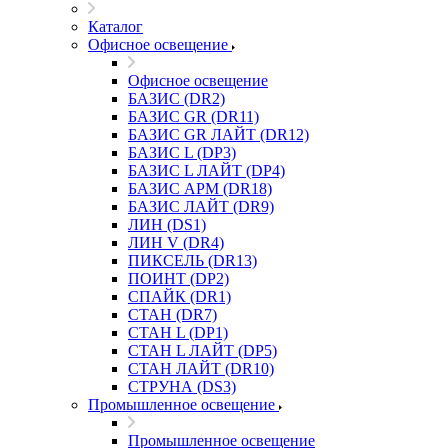
Каталог
Офисное освещение
Офисное освещение
БАЗИС (DR2)
БАЗИС GR (DR11)
БАЗИС GR ЛАЙТ (DR12)
БАЗИС L (DP3)
БАЗИС L ЛАЙТ (DP4)
БАЗИС АРМ (DR18)
БАЗИС ЛАЙТ (DR9)
ЛИН (DS1)
ЛИН V (DR4)
ПИКСЕЛЬ (DR13)
ПОИНТ (DP2)
СПАЙК (DR1)
СТАН (DR7)
СТАН L (DP1)
СТАН L ЛАЙТ (DP5)
СТАН ЛАЙТ (DR10)
СТРУНА (DS3)
Промышленное освещение
Промышленное освещение