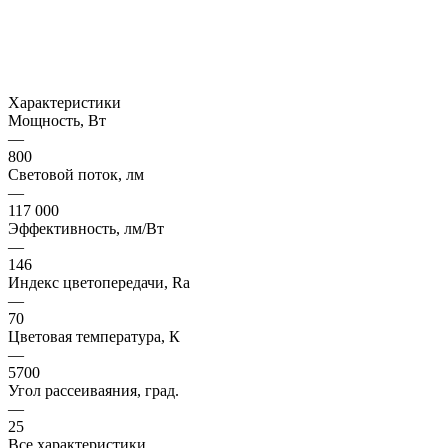
Характеристики
Мощность, Вт
—
800
Световой поток, лм
—
117 000
Эффективность, лм/Вт
—
146
Индекс цветопередачи, Ra
—
70
Цветовая температура, К
—
5700
Угол рассеиваяния, град.
—
25
Все характеристики