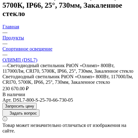
5700К, IP66, 25°, 730мм, Закаленное
стекло
Главная
—
Продукты
—
Спортивное освещение
—
ОЛИМП (DSL7)
—
Светодиодный светильник PitON «Олимп» 800Вт,
117000Лм, CRI70, 5700К, IP66, 25°, 730мм, Закаленное стекло
Светодиодный светильник PitON «Олимп» 800Вт, 117000Лм,
CRI70, 5700К, IP66, 25°, 730мм, Закаленное стекло
230 670.00 ₽
В наличии
Арт.
DSL7-800-S-25-70-66-730-05
Запросить цену
Задать вопрос
Товар может незначительно отличаться от изображения на
сайте.