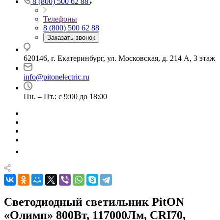
8 (800) 500 62 88
Телефоны
8 (800) 500 62 88
Заказать звонок
620146, г. Екатеринбург, ул. Московская, д. 214 А, 3 этаж
info@pitonelectric.ru
Пн. – Пт.: с 9:00 до 18:00
Светодиодный светильник PitON
«Олимп» 800Вт, 117000Лм, CRI70,