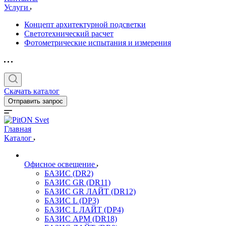
Услуги
Концепт архитектурной подсветки
Светотехнический расчет
Фотометрические испытания и измерения
Скачать каталог
Отправить запрос
Главная
Каталог
Офисное освещение
БАЗИС (DR2)
БАЗИС GR (DR11)
БАЗИС GR ЛАЙТ (DR12)
БАЗИС L (DP3)
БАЗИС L ЛАЙТ (DP4)
БАЗИС АРМ (DR18)