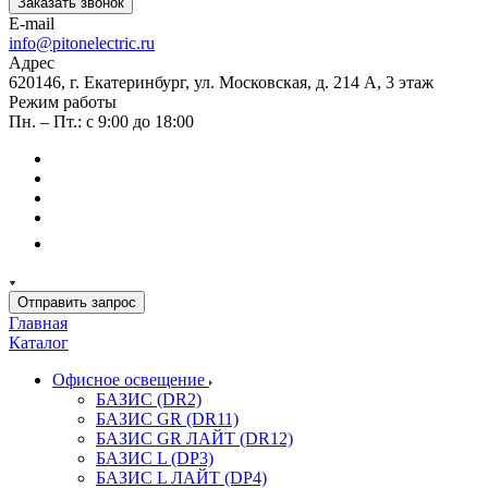
Заказать звонок
E-mail
info@pitonelectric.ru
Адрес
620146, г. Екатеринбург, ул. Московская, д. 214 А, 3 этаж
Режим работы
Пн. – Пт.: с 9:00 до 18:00
Отправить запрос
Главная
Каталог
Офисное освещение
БАЗИС (DR2)
БАЗИС GR (DR11)
БАЗИС GR ЛАЙТ (DR12)
БАЗИС L (DP3)
БАЗИС L ЛАЙТ (DP4)