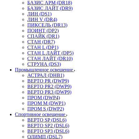
БАЗИС АРМ (DR18)
БАЗИС ЛАЙТ (DR9)
ЛИН (DS1)
ЛИН V (DR4)
ПИКСЕЛЬ (DR13)
ПОИНТ (DP2)
СПАЙК (DR1)
СТАН (DR7)
СТАН L (DP1)
СТАН L ЛАЙТ (DP5)
СТАН ЛАЙТ (DR10)
СТРУНА (DS3)
Промышленное освещение
АСТРАЛ (DHB1)
ВЕРТО PR (DWP9)
ВЕРТО PR2 (DWP9)
ВЕРТО PR3 (DWP9)
ПРОМ (DWP4)
ПРОМ M (DWP1)
ПРОМ S (DWP2)
Спортивное освещение
ВЕРТО SP (DSL6)
ВЕРТО SP2 (DSL6)
ВЕРТО SP3 (DSL6)
ОЛИМП (DSL7)