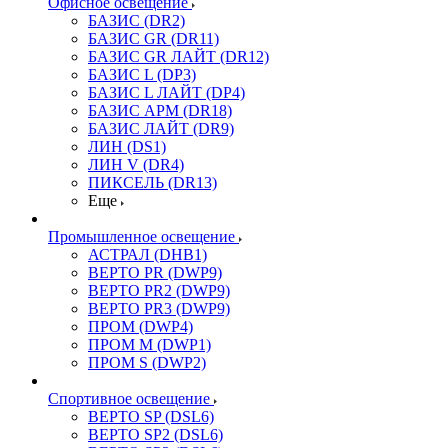
Офисное освещение
БАЗИС (DR2)
БАЗИС GR (DR11)
БАЗИС GR ЛАЙТ (DR12)
БАЗИС L (DP3)
БАЗИС L ЛАЙТ (DP4)
БАЗИС АРМ (DR18)
БАЗИС ЛАЙТ (DR9)
ЛИН (DS1)
ЛИН V (DR4)
ПИКСЕЛЬ (DR13)
Еще
Промышленное освещение
АСТРАЛ (DHB1)
ВЕРТО PR (DWP9)
ВЕРТО PR2 (DWP9)
ВЕРТО PR3 (DWP9)
ПРОМ (DWP4)
ПРОМ M (DWP1)
ПРОМ S (DWP2)
Спортивное освещение
ВЕРТО SP (DSL6)
ВЕРТО SP2 (DSL6)