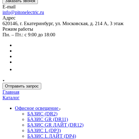
Заказать звонок
E-mail
info@pitonelectric.ru
Адрес
620146, г. Екатеринбург, ул. Московская, д. 214 А, 3 этаж
Режим работы
Пн. – Пт.: с 9:00 до 18:00
Отправить запрос
Главная
Каталог
Офисное освещение
БАЗИС (DR2)
БАЗИС GR (DR11)
БАЗИС GR ЛАЙТ (DR12)
БАЗИС L (DP3)
БАЗИС L ЛАЙТ (DP4)