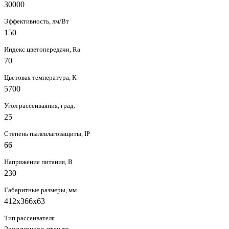
30000
Эффективность, лм/Вт
150
Индекс цветопередачи, Ra
70
Цветовая температура, К
5700
Угол рассеиваяния, град.
25
Степень пылевлагозащиты, IP
66
Напряжение питания, В
230
Габаритные размеры, мм
412х366x63
Тип рассеивателя