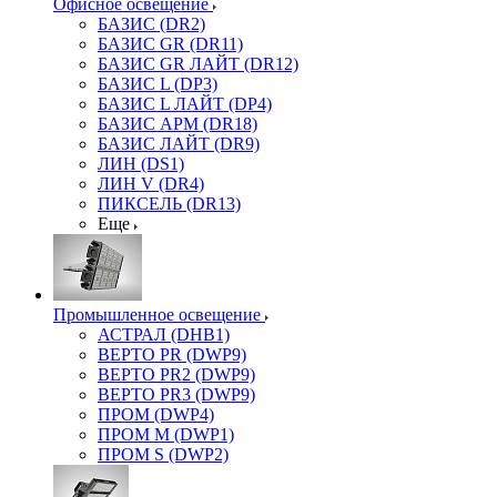
Офисное освещение
БАЗИС (DR2)
БАЗИС GR (DR11)
БАЗИС GR ЛАЙТ (DR12)
БАЗИС L (DP3)
БАЗИС L ЛАЙТ (DP4)
БАЗИС АРМ (DR18)
БАЗИС ЛАЙТ (DR9)
ЛИН (DS1)
ЛИН V (DR4)
ПИКСЕЛЬ (DR13)
Еще
Промышленное освещение
АСТРАЛ (DHB1)
ВЕРТО PR (DWP9)
ВЕРТО PR2 (DWP9)
ВЕРТО PR3 (DWP9)
ПРОМ (DWP4)
ПРОМ M (DWP1)
ПРОМ S (DWP2)