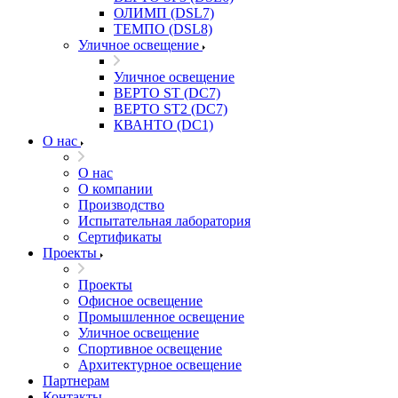
ОЛИМП (DSL7)
ТЕМПО (DSL8)
Уличное освещение
Уличное освещение
ВЕРТО ST (DC7)
ВЕРТО ST2 (DC7)
КВАНТО (DC1)
О нас
О нас
О компании
Производство
Испытательная лаборатория
Сертификаты
Проекты
Проекты
Офисное освещение
Промышленное освещение
Уличное освещение
Спортивное освещение
Архитектурное освещение
Партнерам
Контакты