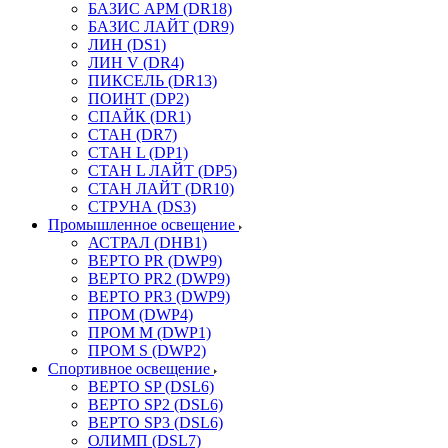
БАЗИС АРМ (DR18)
БАЗИС ЛАЙТ (DR9)
ЛИН (DS1)
ЛИН V (DR4)
ПИКСЕЛЬ (DR13)
ПОИНТ (DP2)
СПАЙК (DR1)
СТАН (DR7)
СТАН L (DP1)
СТАН L ЛАЙТ (DP5)
СТАН ЛАЙТ (DR10)
СТРУНА (DS3)
Промышленное освещение
АСТРАЛ (DHB1)
ВЕРТО PR (DWP9)
ВЕРТО PR2 (DWP9)
ВЕРТО PR3 (DWP9)
ПРОМ (DWP4)
ПРОМ M (DWP1)
ПРОМ S (DWP2)
Спортивное освещение
ВЕРТО SP (DSL6)
ВЕРТО SP2 (DSL6)
ВЕРТО SP3 (DSL6)
ОЛИМП (DSL7)