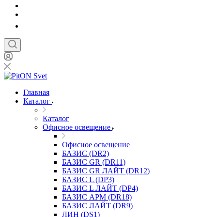
Главная
Каталог
Каталог
Офисное освещение
Офисное освещение
БАЗИС (DR2)
БАЗИС GR (DR11)
БАЗИС GR ЛАЙТ (DR12)
БАЗИС L (DP3)
БАЗИС L ЛАЙТ (DP4)
БАЗИС АРМ (DR18)
БАЗИС ЛАЙТ (DR9)
ЛИН (DS1)