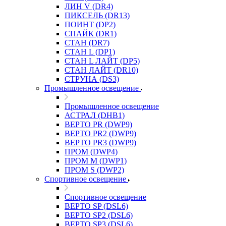
ЛИН V (DR4)
ПИКСЕЛЬ (DR13)
ПОИНТ (DP2)
СПАЙК (DR1)
СТАН (DR7)
СТАН L (DP1)
СТАН L ЛАЙТ (DP5)
СТАН ЛАЙТ (DR10)
СТРУНА (DS3)
Промышленное освещение
Промышленное освещение
АСТРАЛ (DHB1)
ВЕРТО PR (DWP9)
ВЕРТО PR2 (DWP9)
ВЕРТО PR3 (DWP9)
ПРОМ (DWP4)
ПРОМ M (DWP1)
ПРОМ S (DWP2)
Спортивное освещение
Спортивное освещение
ВЕРТО SP (DSL6)
ВЕРТО SP2 (DSL6)
ВЕРТО SP3 (DSL6)