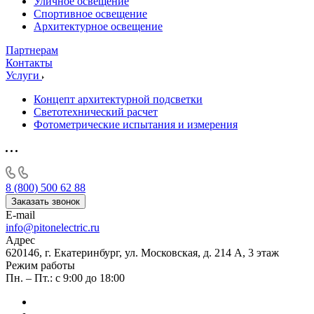
Уличное освещение
Спортивное освещение
Архитектурное освещение
Партнерам
Контакты
Услуги
Концепт архитектурной подсветки
Светотехнический расчет
Фотометрические испытания и измерения
8 (800) 500 62 88
Заказать звонок
E-mail
info@pitonelectric.ru
Адрес
620146, г. Екатеринбург, ул. Московская, д. 214 А, 3 этаж
Режим работы
Пн. – Пт.: с 9:00 до 18:00