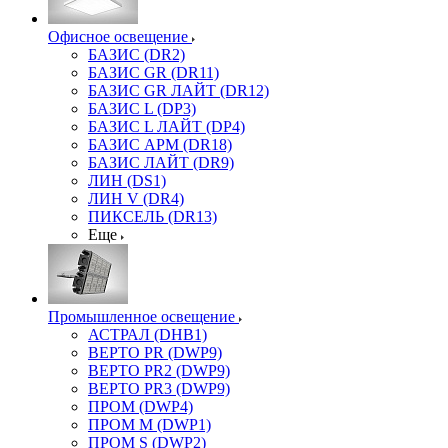
Офисное освещение
БАЗИС (DR2)
БАЗИС GR (DR11)
БАЗИС GR ЛАЙТ (DR12)
БАЗИС L (DP3)
БАЗИС L ЛАЙТ (DP4)
БАЗИС АРМ (DR18)
БАЗИС ЛАЙТ (DR9)
ЛИН (DS1)
ЛИН V (DR4)
ПИКСЕЛЬ (DR13)
Еще
Промышленное освещение
АСТРАЛ (DHB1)
ВЕРТО PR (DWP9)
ВЕРТО PR2 (DWP9)
ВЕРТО PR3 (DWP9)
ПРОМ (DWP4)
ПРОМ M (DWP1)
ПРОМ S (DWP2)