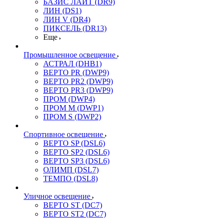
БАЗИС ЛАЙТ (DR9)
ЛИН (DS1)
ЛИН V (DR4)
ПИКСЕЛЬ (DR13)
Еще
Промышленное освещение
АСТРАЛ (DHB1)
ВЕРТО PR (DWP9)
ВЕРТО PR2 (DWP9)
ВЕРТО PR3 (DWP9)
ПРОМ (DWP4)
ПРОМ M (DWP1)
ПРОМ S (DWP2)
Спортивное освещение
ВЕРТО SP (DSL6)
ВЕРТО SP2 (DSL6)
ВЕРТО SP3 (DSL6)
ОЛИМП (DSL7)
ТЕМПО (DSL8)
Уличное освещение
ВЕРТО ST (DC7)
ВЕРТО ST2 (DC7)