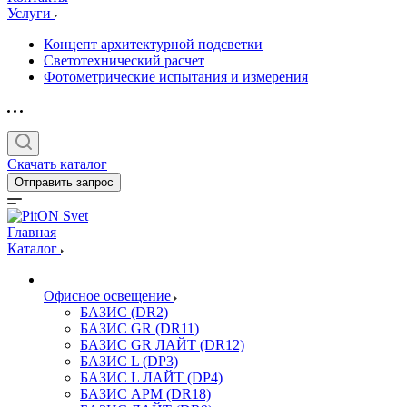
Услуги
Концепт архитектурной подсветки
Светотехнический расчет
Фотометрические испытания и измерения
Скачать каталог
Отправить запрос
Главная
Каталог
Офисное освещение
БАЗИС (DR2)
БАЗИС GR (DR11)
БАЗИС GR ЛАЙТ (DR12)
БАЗИС L (DP3)
БАЗИС L ЛАЙТ (DP4)
БАЗИС АРМ (DR18)