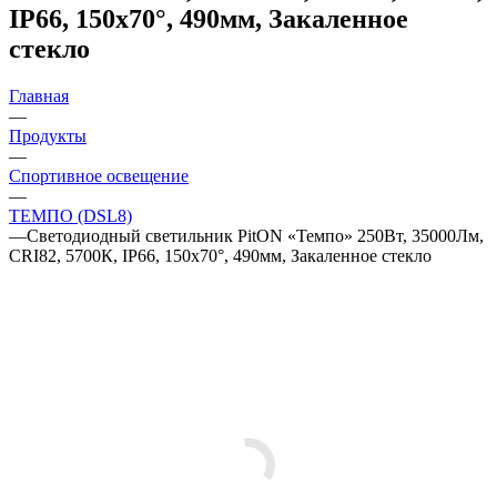
IP66, 150х70°, 490мм, Закаленное
стекло
Главная
—
Продукты
—
Спортивное освещение
—
ТЕМПО (DSL8)
—
Светодиодный светильник PitON «Темпо» 250Вт, 35000Лм,
CRI82, 5700К, IP66, 150х70°, 490мм, Закаленное стекло