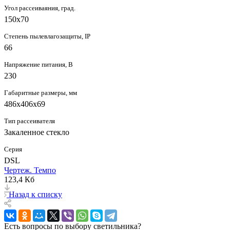
Угол рассеиваяния, град.
150х70
Степень пылевлагозащиты, IP
66
Напряжение питания, В
230
Габаритные размеры, мм
486х406x69
Тип рассеивателя
Закаленное стекло
Серия
DSL
Чертеж. Темпо
123,4 Кб
Назад к списку
Есть вопросы по выбору светильника?