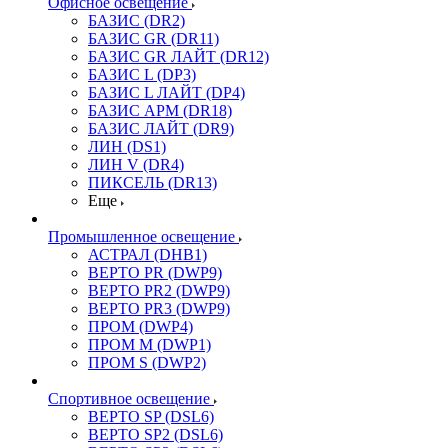
Офисное освещение
БАЗИС (DR2)
БАЗИС GR (DR11)
БАЗИС GR ЛАЙТ (DR12)
БАЗИС L (DP3)
БАЗИС L ЛАЙТ (DP4)
БАЗИС АРМ (DR18)
БАЗИС ЛАЙТ (DR9)
ЛИН (DS1)
ЛИН V (DR4)
ПИКСЕЛЬ (DR13)
Еще
Промышленное освещение
АСТРАЛ (DHB1)
ВЕРТО PR (DWP9)
ВЕРТО PR2 (DWP9)
ВЕРТО PR3 (DWP9)
ПРОМ (DWP4)
ПРОМ M (DWP1)
ПРОМ S (DWP2)
Спортивное освещение
ВЕРТО SP (DSL6)
ВЕРТО SP2 (DSL6)