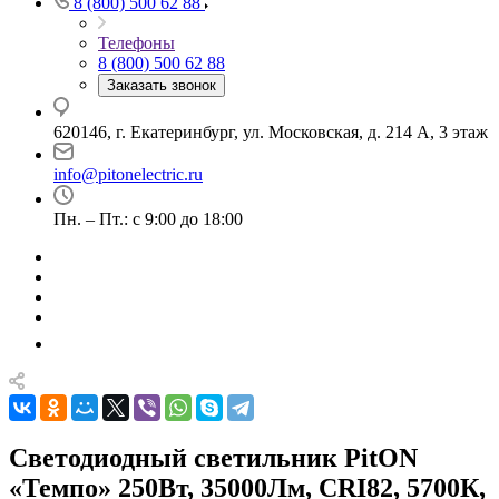
8 (800) 500 62 88
Телефоны
8 (800) 500 62 88
Заказать звонок
620146, г. Екатеринбург, ул. Московская, д. 214 А, 3 этаж
info@pitonelectric.ru
Пн. – Пт.: с 9:00 до 18:00
Светодиодный светильник PitON
«Темпо» 250Вт, 35000Лм, CRI82, 5700К,