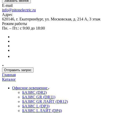
Заказать звонок
E-mail
info@pitonelectric.ru
Адрес
620146, г. Екатеринбург, ул. Московская, д. 214 А, 3 этаж
Режим работы
Пн. – Пт.: с 9:00 до 18:00
Отправить запрос
Главная
Каталог
Офисное освещение
БАЗИС (DR2)
БАЗИС GR (DR11)
БАЗИС GR ЛАЙТ (DR12)
БАЗИС L (DP3)
БАЗИС L ЛАЙТ (DP4)