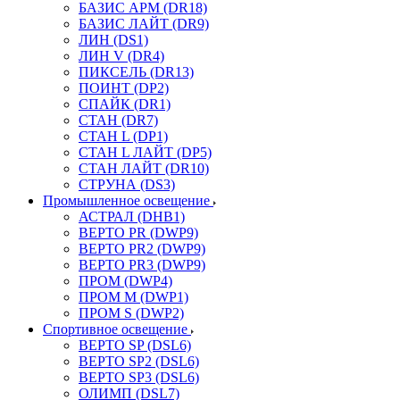
БАЗИС АРМ (DR18)
БАЗИС ЛАЙТ (DR9)
ЛИН (DS1)
ЛИН V (DR4)
ПИКСЕЛЬ (DR13)
ПОИНТ (DP2)
СПАЙК (DR1)
СТАН (DR7)
СТАН L (DP1)
СТАН L ЛАЙТ (DP5)
СТАН ЛАЙТ (DR10)
СТРУНА (DS3)
Промышленное освещение
АСТРАЛ (DHB1)
ВЕРТО PR (DWP9)
ВЕРТО PR2 (DWP9)
ВЕРТО PR3 (DWP9)
ПРОМ (DWP4)
ПРОМ M (DWP1)
ПРОМ S (DWP2)
Спортивное освещение
ВЕРТО SP (DSL6)
ВЕРТО SP2 (DSL6)
ВЕРТО SP3 (DSL6)
ОЛИМП (DSL7)