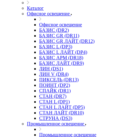
Каталог
Офисное освещение
Офисное освещение
БАЗИС (DR2)
БАЗИС GR (DR11)
БАЗИС GR ЛАЙТ (DR12)
БАЗИС L (DP3)
БАЗИС L ЛАЙТ (DP4)
БАЗИС АРМ (DR18)
БАЗИС ЛАЙТ (DR9)
ЛИН (DS1)
ЛИН V (DR4)
ПИКСЕЛЬ (DR13)
ПОИНТ (DP2)
СПАЙК (DR1)
СТАН (DR7)
СТАН L (DP1)
СТАН L ЛАЙТ (DP5)
СТАН ЛАЙТ (DR10)
СТРУНА (DS3)
Промышленное освещение
Промышленное освещение