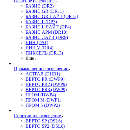
Офисное освещение
БАЗИС (DR2)
БАЗИС GR (DR11)
БАЗИС GR ЛАЙТ (DR12)
БАЗИС L (DP3)
БАЗИС L ЛАЙТ (DP4)
БАЗИС АРМ (DR18)
БАЗИС ЛАЙТ (DR9)
ЛИН (DS1)
ЛИН V (DR4)
ПИКСЕЛЬ (DR13)
Еще
Промышленное освещение
АСТРАЛ (DHB1)
ВЕРТО PR (DWP9)
ВЕРТО PR2 (DWP9)
ВЕРТО PR3 (DWP9)
ПРОМ (DWP4)
ПРОМ M (DWP1)
ПРОМ S (DWP2)
Спортивное освещение
ВЕРТО SP (DSL6)
ВЕРТО SP2 (DSL6)