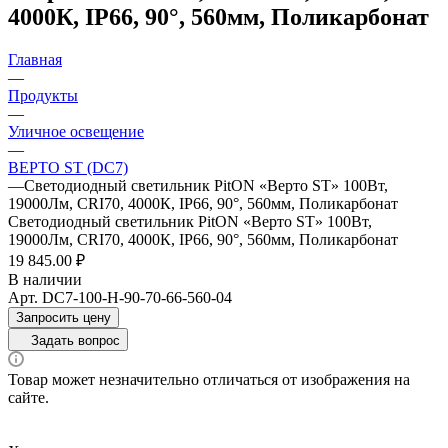
4000К, IP66, 90°, 560мм, Поликарбонат
Главная
—
Продукты
—
Уличное освещение
—
ВЕРТО ST (DC7)
—
Светодиодный светильник PitON «Верто ST» 100Вт,
19000Лм, CRI70, 4000К, IP66, 90°, 560мм, Поликарбонат
Светодиодный светильник PitON «Верто ST» 100Вт,
19000Лм, CRI70, 4000К, IP66, 90°, 560мм, Поликарбонат
19 845.00 ₽
В наличии
Арт.
DC7-100-H-90-70-66-560-04
Запросить цену
Задать вопрос
Товар может незначительно отличаться от изображения на
сайте.