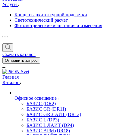
Услуги
Концепт архитектурной подсветки
Светотехнический расчет
Фотометрические испытания и измерения
Скачать каталог
Отправить запрос
Главная
Каталог
Офисное освещение
БАЗИС (DR2)
БАЗИС GR (DR11)
БАЗИС GR ЛАЙТ (DR12)
БАЗИС L (DP3)
БАЗИС L ЛАЙТ (DP4)
БАЗИС АРМ (DR18)