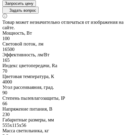
Запросить цену
Задать вопрос
Товар может незначительно отличаться от изображения на
сайте.
Мощность, Вт
100
Световой поток, лм
16500
Эффективность, лм/Вт
165
Индекс цветопередачи, Ra
70
Цветовая температура, К
4000
Угол рассеиваяния, град.
90
Степень пылевлагозащиты, IP
66
Напряжение питания, В
230
Габаритные размеры, мм
555х115x56
Масса светильника, кг