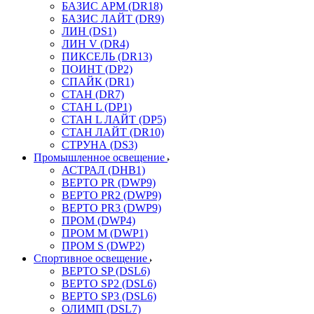
БАЗИС АРМ (DR18)
БАЗИС ЛАЙТ (DR9)
ЛИН (DS1)
ЛИН V (DR4)
ПИКСЕЛЬ (DR13)
ПОИНТ (DP2)
СПАЙК (DR1)
СТАН (DR7)
СТАН L (DP1)
СТАН L ЛАЙТ (DP5)
СТАН ЛАЙТ (DR10)
СТРУНА (DS3)
Промышленное освещение
АСТРАЛ (DHB1)
ВЕРТО PR (DWP9)
ВЕРТО PR2 (DWP9)
ВЕРТО PR3 (DWP9)
ПРОМ (DWP4)
ПРОМ M (DWP1)
ПРОМ S (DWP2)
Спортивное освещение
ВЕРТО SP (DSL6)
ВЕРТО SP2 (DSL6)
ВЕРТО SP3 (DSL6)
ОЛИМП (DSL7)