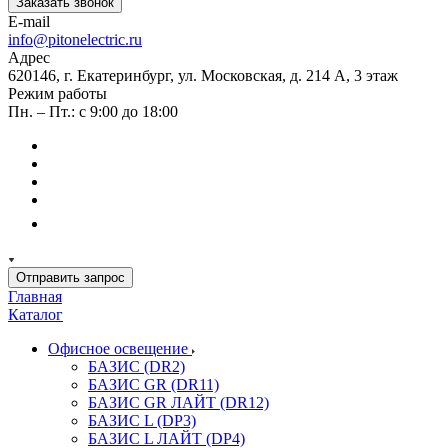
Заказать звонок
E-mail
info@pitonelectric.ru
Адрес
620146, г. Екатеринбург, ул. Московская, д. 214 А, 3 этаж
Режим работы
Пн. – Пт.: с 9:00 до 18:00
Отправить запрос
Главная
Каталог
Офисное освещение
БАЗИС (DR2)
БАЗИС GR (DR11)
БАЗИС GR ЛАЙТ (DR12)
БАЗИС L (DP3)
БАЗИС L ЛАЙТ (DP4)