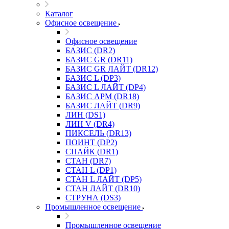
Каталог
Офисное освещение
Офисное освещение
БАЗИС (DR2)
БАЗИС GR (DR11)
БАЗИС GR ЛАЙТ (DR12)
БАЗИС L (DP3)
БАЗИС L ЛАЙТ (DP4)
БАЗИС АРМ (DR18)
БАЗИС ЛАЙТ (DR9)
ЛИН (DS1)
ЛИН V (DR4)
ПИКСЕЛЬ (DR13)
ПОИНТ (DP2)
СПАЙК (DR1)
СТАН (DR7)
СТАН L (DP1)
СТАН L ЛАЙТ (DP5)
СТАН ЛАЙТ (DR10)
СТРУНА (DS3)
Промышленное освещение
Промышленное освещение