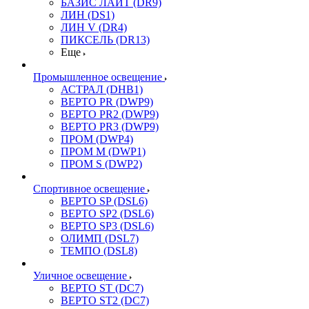
БАЗИС ЛАЙТ (DR9)
ЛИН (DS1)
ЛИН V (DR4)
ПИКСЕЛЬ (DR13)
Еще
Промышленное освещение
АСТРАЛ (DHB1)
ВЕРТО PR (DWP9)
ВЕРТО PR2 (DWP9)
ВЕРТО PR3 (DWP9)
ПРОМ (DWP4)
ПРОМ M (DWP1)
ПРОМ S (DWP2)
Спортивное освещение
ВЕРТО SP (DSL6)
ВЕРТО SP2 (DSL6)
ВЕРТО SP3 (DSL6)
ОЛИМП (DSL7)
ТЕМПО (DSL8)
Уличное освещение
ВЕРТО ST (DC7)
ВЕРТО ST2 (DC7)