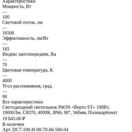
Характеристики
Мощность, Вт
—
100
Световой поток, лм
—
16500
Эффективность, лм/Вт
—
165
Индекс цветопередачи, Ra
—
70
Цветовая температура, К
—
4000
Угол рассеиваяния, град.
—
90
Все характеристики
Светодиодный светильник PitON «Верто ST» 100Вт,
19000Лм, CRI70, 4000К, IP66, 90°, 560мм, Поликарбонат
19 845.00 ₽
В наличии
Арт.
DC7-100-H-90-70-66-560-04