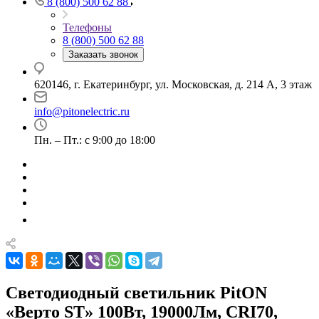
8 (800) 500 62 88
Телефоны
8 (800) 500 62 88
Заказать звонок
620146, г. Екатеринбург, ул. Московская, д. 214 А, 3 этаж
info@pitonelectric.ru
Пн. – Пт.: с 9:00 до 18:00
Светодиодный светильник PitON
«Верто ST» 100Вт, 19000Лм, CRI70,