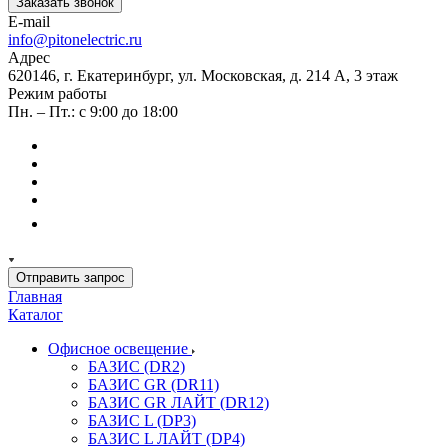
Заказать звонок
E-mail
info@pitonelectric.ru
Адрес
620146, г. Екатеринбург, ул. Московская, д. 214 А, 3 этаж
Режим работы
Пн. – Пт.: с 9:00 до 18:00
Отправить запрос
Главная
Каталог
Офисное освещение
БАЗИС (DR2)
БАЗИС GR (DR11)
БАЗИС GR ЛАЙТ (DR12)
БАЗИС L (DP3)
БАЗИС L ЛАЙТ (DP4)