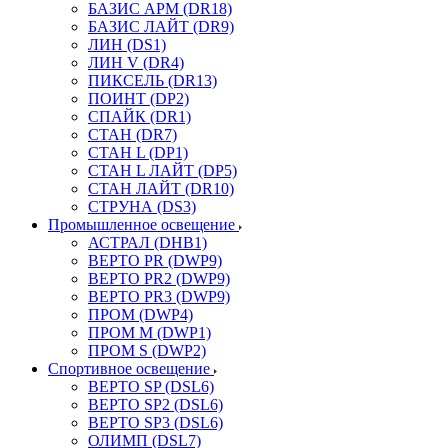
БАЗИС АРМ (DR18)
БАЗИС ЛАЙТ (DR9)
ЛИН (DS1)
ЛИН V (DR4)
ПИКСЕЛЬ (DR13)
ПОИНТ (DP2)
СПАЙК (DR1)
СТАН (DR7)
СТАН L (DP1)
СТАН L ЛАЙТ (DP5)
СТАН ЛАЙТ (DR10)
СТРУНА (DS3)
Промышленное освещение
АСТРАЛ (DHB1)
ВЕРТО PR (DWP9)
ВЕРТО PR2 (DWP9)
ВЕРТО PR3 (DWP9)
ПРОМ (DWP4)
ПРОМ M (DWP1)
ПРОМ S (DWP2)
Спортивное освещение
ВЕРТО SP (DSL6)
ВЕРТО SP2 (DSL6)
ВЕРТО SP3 (DSL6)
ОЛИМП (DSL7)