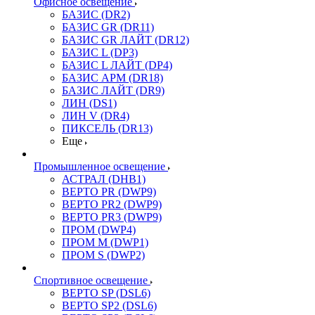
Офисное освещение
БАЗИС (DR2)
БАЗИС GR (DR11)
БАЗИС GR ЛАЙТ (DR12)
БАЗИС L (DP3)
БАЗИС L ЛАЙТ (DP4)
БАЗИС АРМ (DR18)
БАЗИС ЛАЙТ (DR9)
ЛИН (DS1)
ЛИН V (DR4)
ПИКСЕЛЬ (DR13)
Еще
Промышленное освещение
АСТРАЛ (DHB1)
ВЕРТО PR (DWP9)
ВЕРТО PR2 (DWP9)
ВЕРТО PR3 (DWP9)
ПРОМ (DWP4)
ПРОМ M (DWP1)
ПРОМ S (DWP2)
Спортивное освещение
ВЕРТО SP (DSL6)
ВЕРТО SP2 (DSL6)