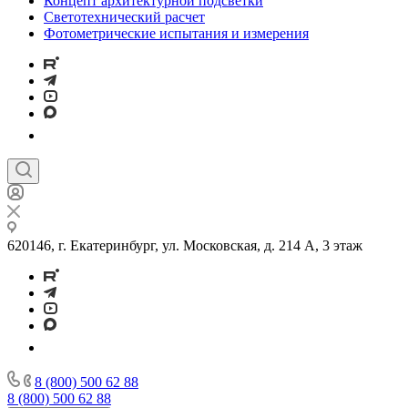
Концепт архитектурной подсветки
Светотехнический расчет
Фотометрические испытания и измерения
620146, г. Екатеринбург, ул. Московская, д. 214 А, 3 этаж
8 (800) 500 62 88
8 (800) 500 62 88