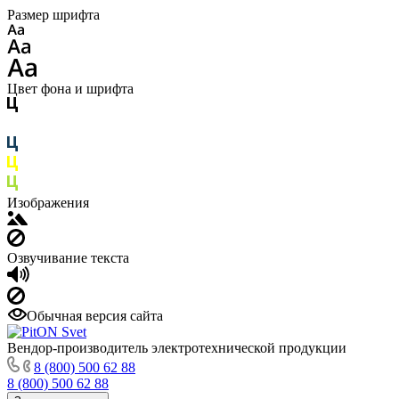
Размер шрифта
Цвет фона и шрифта
Изображения
Озвучивание текста
Обычная версия сайта
Вендор-производитель электротехнической продукции
8 (800) 500 62 88
8 (800) 500 62 88