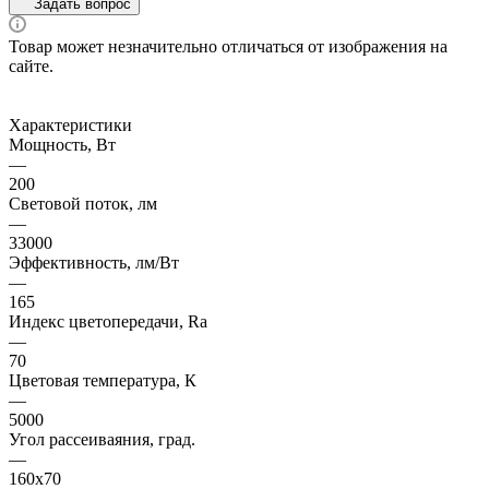
Задать вопрос
Товар может незначительно отличаться от изображения на
сайте.
Характеристики
Мощность, Вт
—
200
Световой поток, лм
—
33000
Эффективность, лм/Вт
—
165
Индекс цветопередачи, Ra
—
70
Цветовая температура, К
—
5000
Угол рассеиваяния, град.
—
160х70