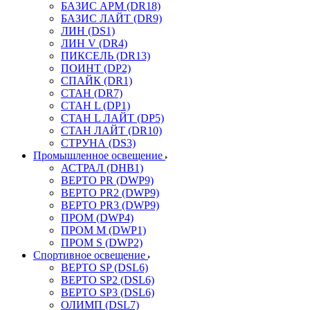
БАЗИС АРМ (DR18)
БАЗИС ЛАЙТ (DR9)
ЛИН (DS1)
ЛИН V (DR4)
ПИКСЕЛЬ (DR13)
ПОИНТ (DP2)
СПАЙК (DR1)
СТАН (DR7)
СТАН L (DP1)
СТАН L ЛАЙТ (DP5)
СТАН ЛАЙТ (DR10)
СТРУНА (DS3)
Промышленное освещение
АСТРАЛ (DHB1)
ВЕРТО PR (DWP9)
ВЕРТО PR2 (DWP9)
ВЕРТО PR3 (DWP9)
ПРОМ (DWP4)
ПРОМ M (DWP1)
ПРОМ S (DWP2)
Спортивное освещение
ВЕРТО SP (DSL6)
ВЕРТО SP2 (DSL6)
ВЕРТО SP3 (DSL6)
ОЛИМП (DSL7)