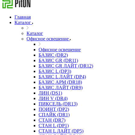
Главная
Каталог
Каталог
Офисное освещение
Офисное освещение
БАЗИС (DR2)
БАЗИС GR (DR11)
БАЗИС GR ЛАЙТ (DR12)
БАЗИС L (DP3)
БАЗИС L ЛАЙТ (DP4)
БАЗИС АРМ (DR18)
БАЗИС ЛАЙТ (DR9)
ЛИН (DS1)
ЛИН V (DR4)
ПИКСЕЛЬ (DR13)
ПОИНТ (DP2)
СПАЙК (DR1)
СТАН (DR7)
СТАН L (DP1)
СТАН L ЛАЙТ (DP5)