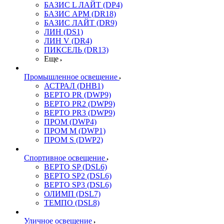
БАЗИС L ЛАЙТ (DP4)
БАЗИС АРМ (DR18)
БАЗИС ЛАЙТ (DR9)
ЛИН (DS1)
ЛИН V (DR4)
ПИКСЕЛЬ (DR13)
Еще
Промышленное освещение
АСТРАЛ (DHB1)
ВЕРТО PR (DWP9)
ВЕРТО PR2 (DWP9)
ВЕРТО PR3 (DWP9)
ПРОМ (DWP4)
ПРОМ M (DWP1)
ПРОМ S (DWP2)
Спортивное освещение
ВЕРТО SP (DSL6)
ВЕРТО SP2 (DSL6)
ВЕРТО SP3 (DSL6)
ОЛИМП (DSL7)
ТЕМПО (DSL8)
Уличное освещение