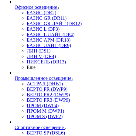
Офисное освещение
БАЗИС (DR2)
БАЗИС GR (DR11)
БАЗИС GR ЛАЙТ (DR12)
БАЗИС L (DP3)
БАЗИС L ЛАЙТ (DP4)
БАЗИС АРМ (DR18)
БАЗИС ЛАЙТ (DR9)
ЛИН (DS1)
ЛИН V (DR4)
ПИКСЕЛЬ (DR13)
Еще
Промышленное освещение
АСТРАЛ (DHB1)
ВЕРТО PR (DWP9)
ВЕРТО PR2 (DWP9)
ВЕРТО PR3 (DWP9)
ПРОМ (DWP4)
ПРОМ M (DWP1)
ПРОМ S (DWP2)
Спортивное освещение
ВЕРТО SP (DSL6)