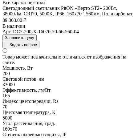
Все характеристики
Светодиодный светильник PitON «Верто ST2» 200Вт,
38000Лм, CRI70, 5000К, IP66, 160х70°, 560мм, Поликарбонат
39 303.00 ₽
В наличии
Арт.
DC7-200-X-16070-70-66-560-04
Запросить цену
Задать вопрос
Товар может незначительно отличаться от изображения на
сайте.
Мощность, Вт
200
Световой поток, лм
33000
Эффективность, лм/Вт
165
Индекс цветопередачи, Ra
70
Цветовая температура, К
5000
Угол рассеиваяния, град.
160х70
Степень пылевлагозащиты, IP