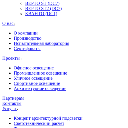
ВЕРТО ST (DC7)
ВЕРТО ST2 (DC7)
КВАНТО (DC1)
О нас
О компании
Производство
Испытательная лаборатория
Сертификаты
Проекты
Офисное освещение
Промышленное освещение
Уличное освещение
Спортивное освещение
Архитектурное освещение
Партнерам
Контакты
Услуги
Концепт архитектурной подсветки
Светотехнический расчет