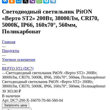
Светодиодный светильник PitON
«Верто ST2» 200Вт, 38000Лм, CRI70,
5000К, IP66, 160х70°, 560мм,
Поликарбонат
Главная
—
Продукты
—
Уличное освещение
—
ВЕРТО ST2 (DC7)
—
Светодиодный светильник PitON «Верто ST2» 200Вт,
38000Лм, CRI70, 5000К, IP66, 160х70°, 560мм, Поликарбонат
Светодиодный светильник PitON «Верто ST2» 200Вт,
38000Лм, CRI70, 5000К, IP66, 160х70°, 560мм, Поликарбонат
39 303.00 ₽
В наличии
Арт.
DC7-200-X-16070-70-66-560-04
Запросить цену