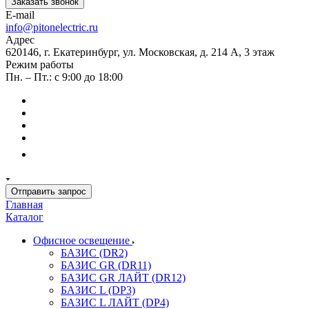
Заказать звонок
E-mail
info@pitonelectric.ru
Адрес
620146, г. Екатеринбург, ул. Московская, д. 214 А, 3 этаж
Режим работы
Пн. – Пт.: с 9:00 до 18:00
Отправить запрос
Главная
Каталог
Офисное освещение
БАЗИС (DR2)
БАЗИС GR (DR11)
БАЗИС GR ЛАЙТ (DR12)
БАЗИС L (DP3)
БАЗИС L ЛАЙТ (DP4)